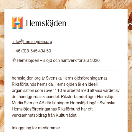
info@hemslojden.org
+46 (0)8-545 494 50
© Hemslöjden – slöjd och hantverk för alla 2026
hemslojden.org är Svenska Hemslöjdsföreningarnas
Riksförbunds hemsida. Hemslöjden är en ideell
organisation som i över 110 år arbetat med att visa värdet av
det handgjorda skapandet. Riksförbundet äger Hemslöjd
Media Sverige AB där tidningen Hemslöjd ingår. Svenska
Hemslöjdsföreningarnas Riksförbund har ett
verksamhetsbidrag från Kulturrådet.
Inloggning för medlemmar