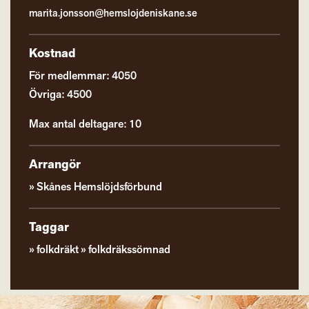
marita.jonsson@hemslojdeniskane.se
Kostnad
För medlemmar: 4050
Övriga: 4500
Max antal deltagare: 10
Arrangör
Skånes Hemslöjdsförbund
Taggar
folkdräkt
folkdräkssömnad