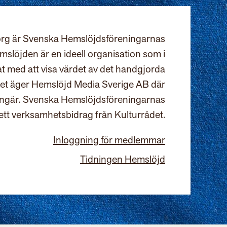
rg är Svenska Hemslöjdsföreningarnas
slöjden är en ideell organisation som i
at med att visa värdet av det handgjorda
et äger Hemslöjd Media Sverige AB där
ingår. Svenska Hemslöjdsföreningarnas
ett verksamhetsbidrag från Kulturrådet.
Inloggning för medlemmar
Tidningen Hemslöjd