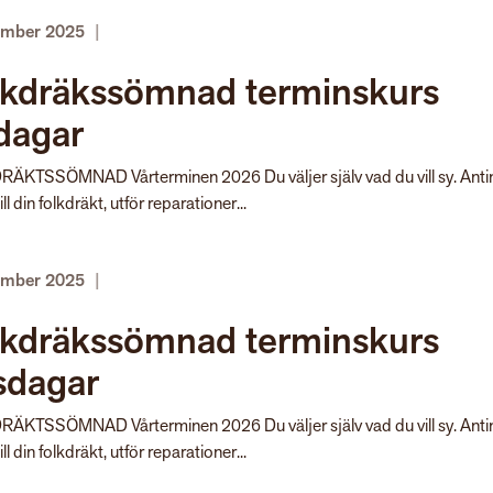
ember 2025
|
lkdräkssömnad terminskurs
dagar
ÄKTSSÖMNAD Vårterminen 2026 Du väljer själv vad du vill sy. Ant
ill din folkdräkt, utför reparationer...
ember 2025
|
lkdräkssömnad terminskurs
sdagar
ÄKTSSÖMNAD Vårterminen 2026 Du väljer själv vad du vill sy. Ant
ill din folkdräkt, utför reparationer...