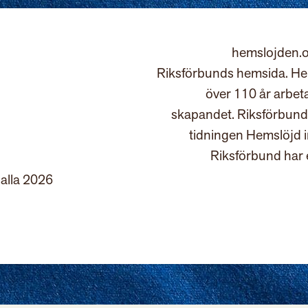
hemslojden.o
Riksförbunds hemsida. Hem
över 110 år arbet
skapandet. Riksförbund
tidningen Hemslöjd 
Riksförbund har 
 alla 2026