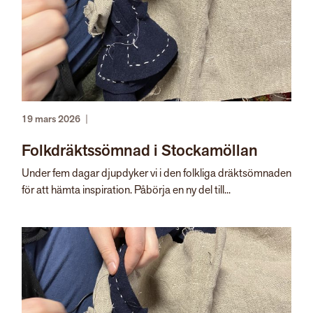
19 mars 2026
|
Folkdräktssömnad i Stockamöllan
Under fem dagar djupdyker vi i den folkliga dräktsömnaden
för att hämta inspiration. Påbörja en ny del till...