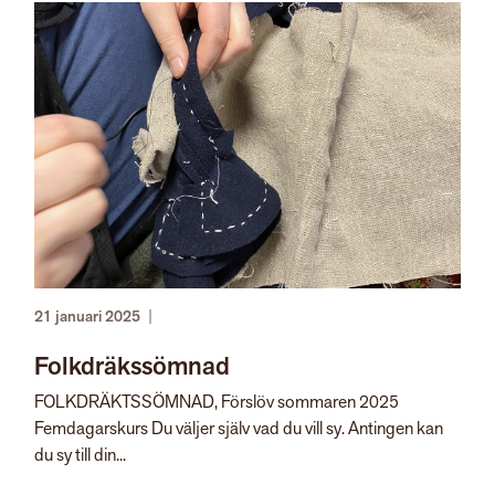
21 januari 2025
|
Folkdräkssömnad
FOLKDRÄKTSSÖMNAD, Förslöv sommaren 2025
Femdagarskurs Du väljer själv vad du vill sy. Antingen kan
du sy till din...