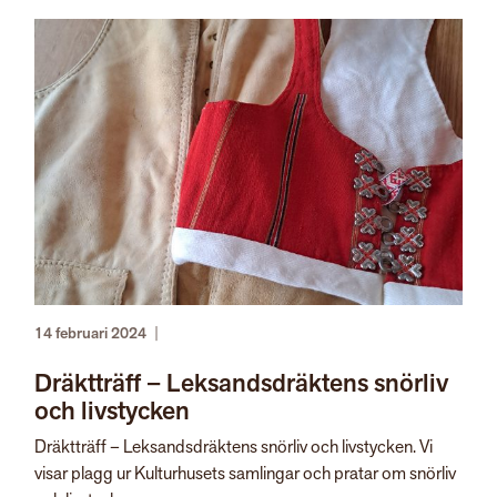
14 februari 2024
|
Dräktträff – Leksandsdräktens snörliv
och livstycken
Dräktträff – Leksandsdräktens snörliv och livstycken. Vi
visar plagg ur Kulturhusets samlingar och pratar om snörliv