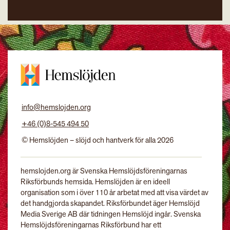
info@hemslojden.org
+46 (0)8-545 494 50
© Hemslöjden – slöjd och hantverk för alla 2026
hemslojden.org är Svenska Hemslöjdsföreningarnas
Riksförbunds hemsida. Hemslöjden är en ideell
organisation som i över 110 år arbetat med att visa värdet av
det handgjorda skapandet. Riksförbundet äger Hemslöjd
Media Sverige AB där tidningen Hemslöjd ingår. Svenska
Hemslöjdsföreningarnas Riksförbund har ett