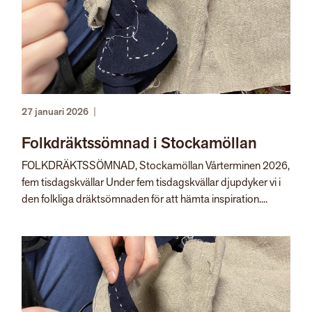
27 januari 2026
|
Folkdräktssömnad i Stockamöllan
FOLKDRÄKTSSÖMNAD, Stockamöllan Vårterminen 2026,
fem tisdagskvällar Under fem tisdagskvällar djupdyker vi i
den folkliga dräktsömnaden för att hämta inspiration....