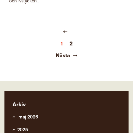
och livstycken...
1
2
Nästa
Arkiv
maj 2026
2025