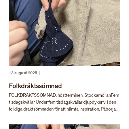
13 augusti 2025
|
Folkdräktssömnad
FOLKDRÄKTSSÖMNAD, höstterminen, StockamöllanFem
tisdagskvällar Under fem tisdagskvällar djupdyker vi i den
folkliga dräktsömnaden för att hämta inspiration. Påbörja...