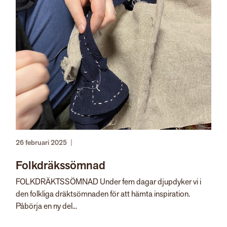
26 februari 2025
|
Folkdräkssömnad
FOLKDRÄKTSSÖMNAD Under fem dagar djupdyker vi i
den folkliga dräktsömnaden för att hämta inspiration.
Påbörja en ny del...