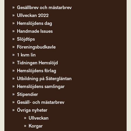
Gesällbrev och mästarbrev
Ullveckan 2022
Hemslöjdens dag
Handmade Issues
Slöjdtips
Föreningsbudkavle
1 kvm lin
Tidningen Hemslöjd
Hemslöjdens förlag
Utbildning på Sätergläntan
Hemslöjdens samlingar
Stipendier
Gesäll- och mästarbrev
Övriga nyheter
Ullveckan
Korgar