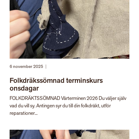
6 november 2025
|
Folkdräkssömnad terminskurs
onsdagar
FOLKDRÄKTSSÖMNAD Vårterminen 2026 Du väljer själv
vad du vill sy. Antingen syr du till din folkdräkt, utför
reparationer...