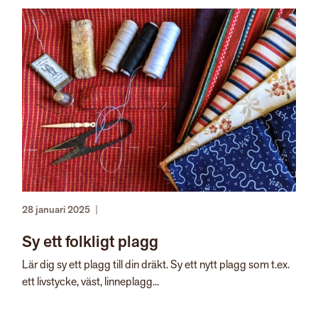
28 januari 2025
|
Sy ett folkligt plagg
Lär dig sy ett plagg till din dräkt. Sy ett nytt plagg som t.ex.
ett livstycke, väst, linneplagg...