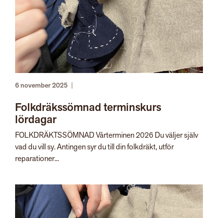
6 november 2025
|
Folkdräkssömnad terminskurs
lördagar
FOLKDRÄKTSSÖMNAD Vårterminen 2026 Du väljer själv
vad du vill sy. Antingen syr du till din folkdräkt, utför
reparationer...