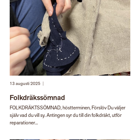
13 augusti 2025
|
Folkdräkssömnad
FOLKDRÄKTSSÖMNAD, höstterminen, Förslöv Du väljer
själv vad du vill sy. Antingen syr du till din folkdräkt, utför
reparationer...