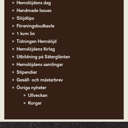
Hemslöjdens dag
Handmade Issues
Slöjdtips
Föreningsbudkavle
1 kvm lin
Tidningen Hemslöjd
Hemslöjdens förlag
Utbildning på Sätergläntan
Hemslöjdens samlingar
Stipendier
Gesäll- och mästarbrev
Övriga nyheter
Ullveckan
Korgar