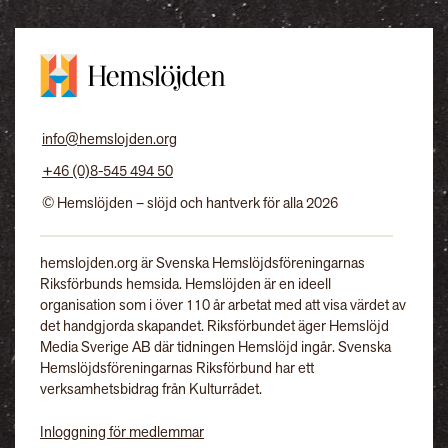
info@hemslojden.org
+46 (0)8-545 494 50
© Hemslöjden – slöjd och hantverk för alla 2026
hemslojden.org är Svenska Hemslöjdsföreningarnas
Riksförbunds hemsida. Hemslöjden är en ideell
organisation som i över 110 år arbetat med att visa värdet av
det handgjorda skapandet. Riksförbundet äger Hemslöjd
Media Sverige AB där tidningen Hemslöjd ingår. Svenska
Hemslöjdsföreningarnas Riksförbund har ett
verksamhetsbidrag från Kulturrådet.
Inloggning för medlemmar