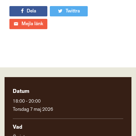
Dela
Twittra
Mejla länk
Datum
18:00 - 20:00
Torsdag 7 maj 2026
Vad