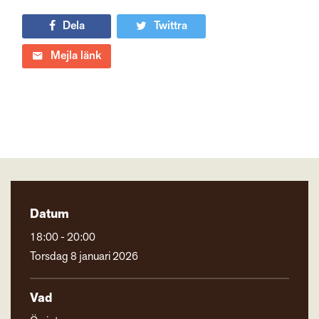
Dela
Twittra
Mejla länk
Datum
18:00 - 20:00
Torsdag 8 januari 2026
Vad