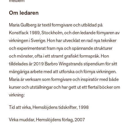
medlem”
Om ledaren
Maria Gullberg är textil formgivare och utbildad på
Konstfack 1989, Stockholm, och den ledande förnyaren av
virkningen i Sverige. Hon har utvecklat en rad nya tekniker
och experimenterat fram nya och spännande strukturer
och mönster, ofta i ett stramt grafiskt formspråk. Hon
tilldelades år 2019 Barbro Wingstrands stipendium för sitt
mångåriga arbete med att utforska och förnya virkningen.
Maria är verksam som formgivare och inspiratör med både
kurser och utställningar och har gett ut ett flertal böcker om
virkning:
Tid att virka, Hemslöjdens tidskrifter, 1998
Virka muddar, Hemslöjdens förlag, 2007