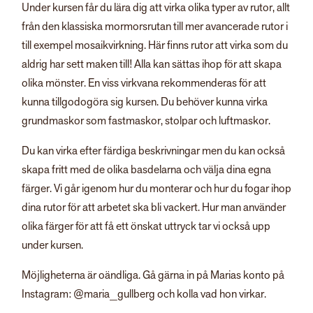
Under kursen får du lära dig att virka olika typer av rutor, allt
från den klassiska mormorsrutan till mer avancerade rutor i
till exempel mosaikvirkning. Här finns rutor att virka som du
aldrig har sett maken till! Alla kan sättas ihop för att skapa
olika mönster. En viss virkvana rekommenderas för att
kunna tillgodogöra sig kursen. Du behöver kunna virka
grundmaskor som fastmaskor, stolpar och luftmaskor.
Du kan virka efter färdiga beskrivningar men du kan också
skapa fritt med de olika basdelarna och välja dina egna
färger. Vi går igenom hur du monterar och hur du fogar ihop
dina rutor för att arbetet ska bli vackert. Hur man använder
olika färger för att få ett önskat uttryck tar vi också upp
under kursen.
Möjligheterna är oändliga. Gå gärna in på Marias konto på
Instagram: @maria_gullberg och kolla vad hon virkar.