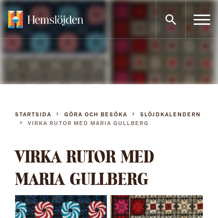
Gå
direkt
till
innehållet
STARTSIDA
GÖRA OCH BESÖKA
SLÖJDKALENDERN
VIRKA RUTOR MED MARIA GULLBERG
VIRKA RUTOR MED
MARIA GULLBERG