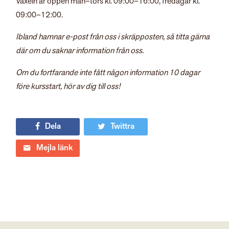
Växeln är öppen mån–tors kl. 09:00–16:00, fredagar kl.
09:00–12:00.
Ibland hamnar e-post från oss i skräpposten, så titta gärna
där om du saknar information från oss.
Om du fortfarande inte fått någon information 10 dagar
före kursstart, hör av dig till oss!
Dela
Twittra
Mejla länk