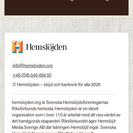
info@hemslojden.org
+46 (0)8-545 494 50
© Hemslöjden – slöjd och hantverk för alla 2026
hemslojden.org är Svenska Hemslöjdsföreningarnas
Riksförbunds hemsida. Hemslöjden är en ideell
organisation som i över 110 år arbetat med att visa värdet av
det handgjorda skapandet. Riksförbundet äger Hemslöjd
Media Sverige AB där tidningen Hemslöjd ingår. Svenska