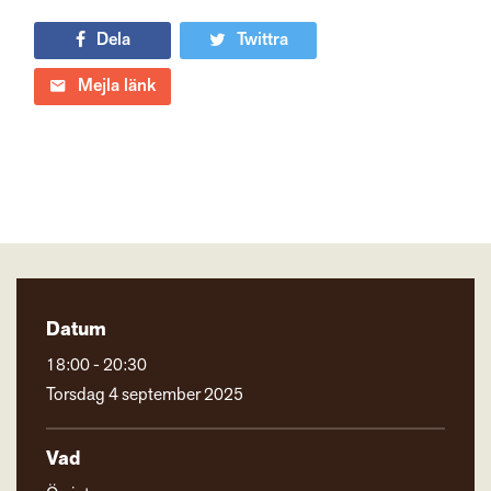
Dela
Twittra
Mejla länk
Datum
18:00 - 20:30
Torsdag 4 september 2025
Vad