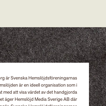
rg är Svenska Hemslöjdsföreningarnas
slöjden är en ideell organisation som i
at med att visa värdet av det handgjorda
et äger Hemslöjd Media Sverige AB där