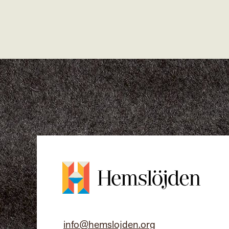
info@hemslojden.org