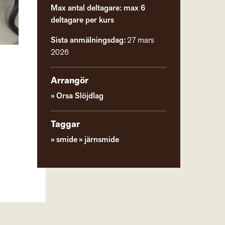
Max antal deltagare: max 6
deltagare per kurs
Sista anmälningsdag:
27 mars
2026
Arrangör
Orsa Slöjdlag
Taggar
smide
järnsmide