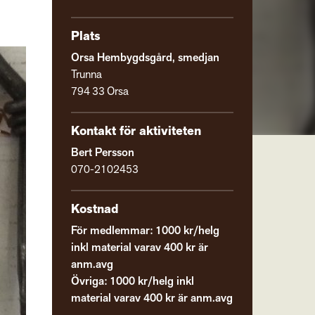
Plats
Orsa Hembygdsgård, smedjan
Trunna
794 33 Orsa
Kontakt för aktiviteten
Bert Persson
070-2102453
Kostnad
För medlemmar: 1000 kr/helg
inkl material varav 400 kr är
anm.avg
Övriga: 1000 kr/helg inkl
material varav 400 kr är anm.avg