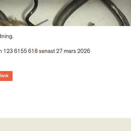
dning.
sh 123 6155 618 senast 27 mars 2026
 länk