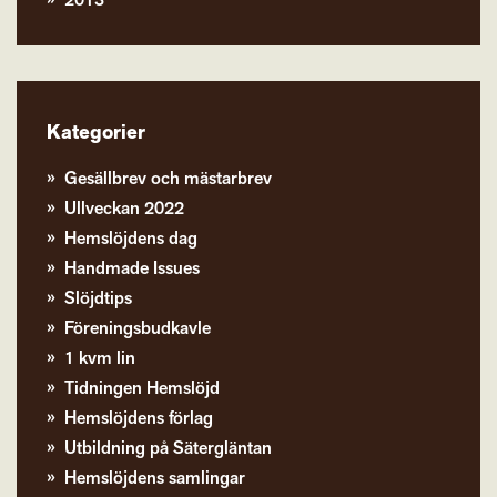
2013
Kategorier
Gesällbrev och mästarbrev
Ullveckan 2022
Hemslöjdens dag
Handmade Issues
Slöjdtips
Föreningsbudkavle
1 kvm lin
Tidningen Hemslöjd
Hemslöjdens förlag
Utbildning på Sätergläntan
Hemslöjdens samlingar