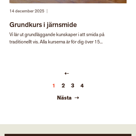
14 december 2025
|
Grundkurs i järnsmide
Vi lär ut grundläggande kunskaper i att smida på
traditionellt vis. Alla kurserna är för dig över 15...
1
2
3
4
Nästa