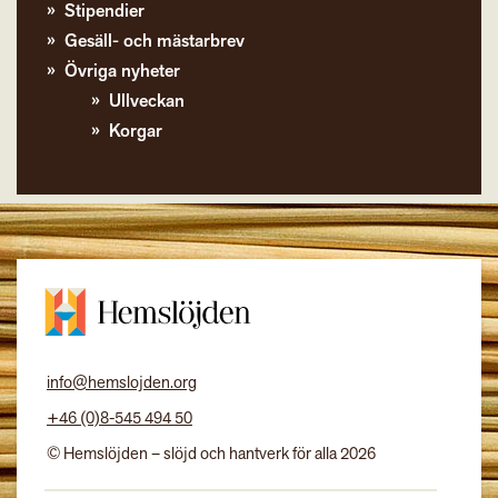
Stipendier
Gesäll- och mästarbrev
Övriga nyheter
Ullveckan
Korgar
info@hemslojden.org
+46 (0)8-545 494 50
© Hemslöjden – slöjd och hantverk för alla 2026