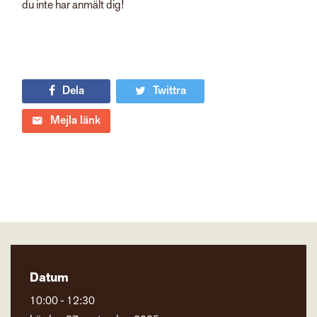
du inte har anmält dig!
Dela
Twittra
Mejla länk
Datum
10:00 - 12:30