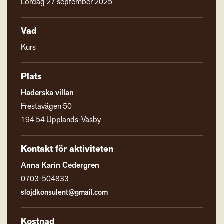
Lördag 27 september 2025
Vad
Kurs
Plats
Haderska villan
Frestavägen 50
194 54 Upplands-Väsby
Kontakt för aktiviteten
Anna Karin Cedergren
0703-504833
slojdkonsulent@gmail.com
Kostnad