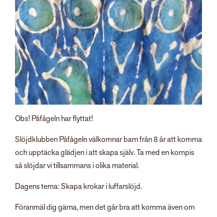
Obs! Påfågeln har flyttat!
Slöjdklubben Påfågeln välkomnar barn från 8 år att komma
och upptäcka glädjen i att skapa själv. Ta med en kompis
så slöjdar vi tillsammans i olika material.
Dagens tema: Skapa krokar i luffarslöjd.
Föranmäl dig gärna, men det går bra att komma även om