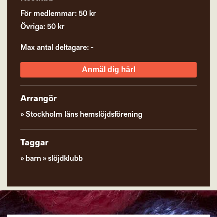
För medlemmar: 50 kr
Övriga: 50 kr
Max antal deltagare: -
Anmäl dig här!
Arrangör
Stockholm läns hemslöjdsförening
Taggar
barn
slöjdklubb