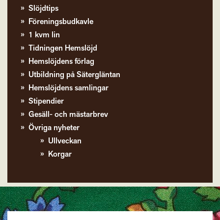
Slöjdtips
Föreningsbudkavle
1 kvm lin
Tidningen Hemslöjd
Hemslöjdens förlag
Utbildning på Sätergläntan
Hemslöjdens samlingar
Stipendier
Gesäll- och mästarbrev
Övriga nyheter
Ullveckan
Korgar