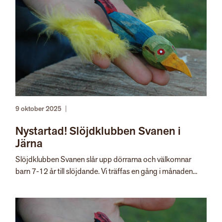
9 oktober 2025
|
Nystartad! Slöjdklubben Svanen i
Järna
Slöjdklubben Svanen slår upp dörrarna och välkomnar
barn 7-12 år till slöjdande. Vi träffas en gång i månaden...