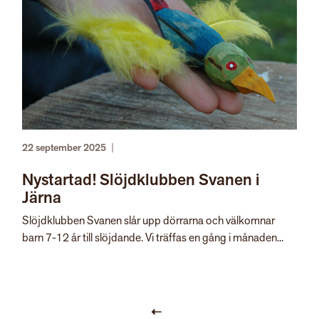
22 september 2025
|
Nystartad! Slöjdklubben Svanen i
Järna
Slöjdklubben Svanen slår upp dörrarna och välkomnar
barn 7-12 år till slöjdande. Vi träffas en gång i månaden...