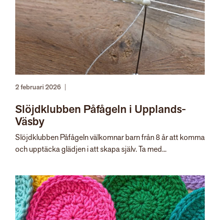
2 februari 2026
|
Slöjdklubben Påfågeln i Upplands-
Väsby
Slöjdklubben Påfågeln välkomnar barn från 8 år att komma
och upptäcka glädjen i att skapa själv. Ta med...