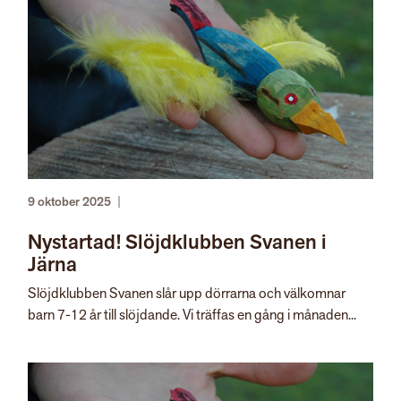
9 oktober 2025
|
Nystartad! Slöjdklubben Svanen i
Järna
Slöjdklubben Svanen slår upp dörrarna och välkomnar
barn 7-12 år till slöjdande. Vi träffas en gång i månaden...