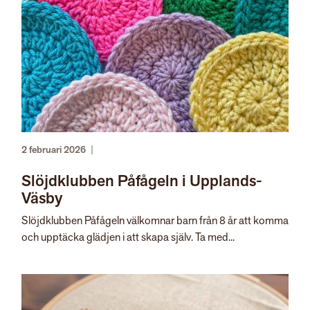
2 februari 2026
|
Slöjdklubben Påfågeln i Upplands-
Väsby
Slöjdklubben Påfågeln välkomnar barn från 8 år att komma
och upptäcka glädjen i att skapa själv. Ta med...