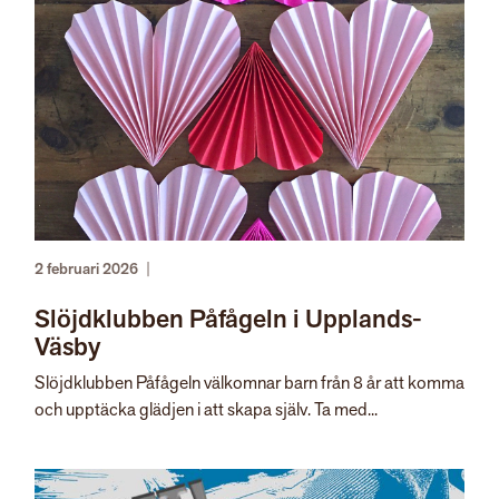
2 februari 2026
|
Slöjdklubben Påfågeln i Upplands-
Väsby
Slöjdklubben Påfågeln välkomnar barn från 8 år att komma
och upptäcka glädjen i att skapa själv. Ta med...