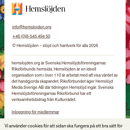
info@hemslojden.org
+46 (0)8-545 494 50
© Hemslöjden – slöjd och hantverk för alla 2026
hemslojden.org är Svenska Hemslöjdsföreningarnas
Riksförbunds hemsida. Hemslöjden är en ideell
organisation som i över 110 år arbetat med att visa värdet av
det handgjorda skapandet. Riksförbundet äger Hemslöjd
Media Sverige AB där tidningen Hemslöjd ingår. Svenska
Hemslöjdsföreningarnas Riksförbund har ett
verksamhetsbidrag från Kulturrådet.
Inloggning för medlemmar
Tidningen Hemslöjd
Vi använder cookies för att sidan ska fungera på ett bra sätt för