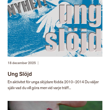
18 december 2025
|
Ung Slöjd
En aktivitet för unga slöjdare födda 2010–2014 Du väljer
själv vad du vill göra men vid varje träff...