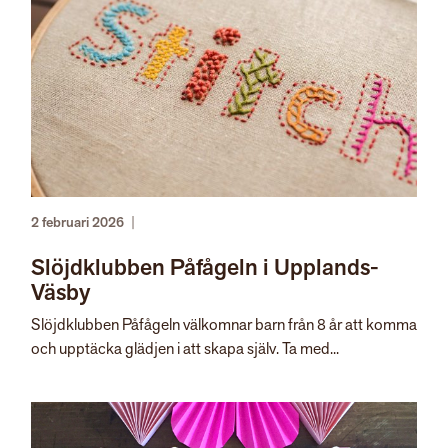
2 februari 2026
|
Slöjdklubben Påfågeln i Upplands-
Väsby
Slöjdklubben Påfågeln välkomnar barn från 8 år att komma
och upptäcka glädjen i att skapa själv. Ta med...