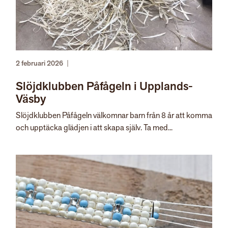
2 februari 2026
|
Slöjdklubben Påfågeln i Upplands-
Väsby
Slöjdklubben Påfågeln välkomnar barn från 8 år att komma
och upptäcka glädjen i att skapa själv. Ta med...