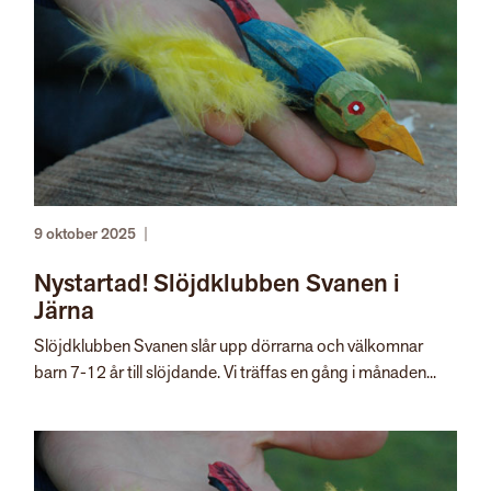
9 oktober 2025
|
Nystartad! Slöjdklubben Svanen i
Järna
Slöjdklubben Svanen slår upp dörrarna och välkomnar
barn 7-12 år till slöjdande. Vi träffas en gång i månaden...