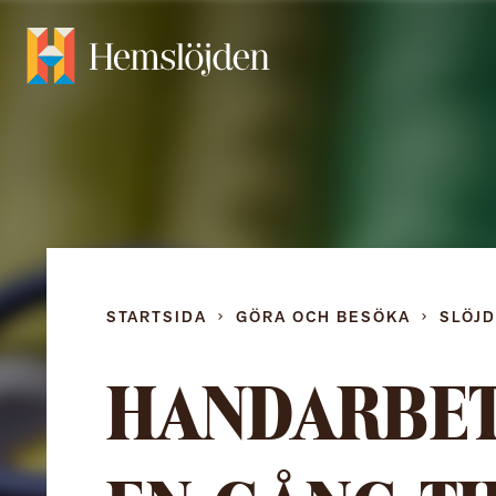
STARTSIDA
GÖRA OCH BESÖKA
SLÖJ
HANDARBET