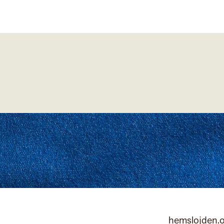
hemslojden.o