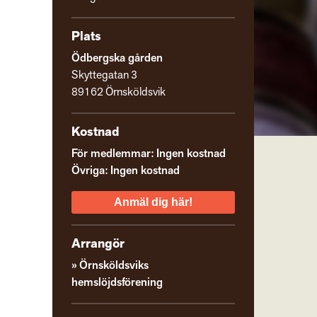
Plats
Ödbergska gården
Skyttegatan 3
89162 Örnsköldsvik
Kostnad
För medlemmar: Ingen kostnad
Övriga: Ingen kostnad
Anmäl dig här!
Arrangör
Örnsköldsviks
hemslöjdsförening