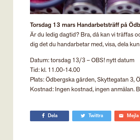
Torsdag 13 mars Handarbetsträff på Öd
Är du ledig dagtid? Bra, då kan vi träffa
dig det du handarbetar med, visa, dela kunsk
Datum: torsdag 13/3 – OBS! nytt datum
Tid: kl. 11.00-14.00
Plats: Ödbergska gården, Skyttegatan 3, 
Kostnad: Ingen kostnad, ingen anmälan. Be
Dela
Twittra
Mejla