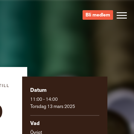
Bli medlem
TILL
Datum
11:00 - 14:00
D
Torsdag 13 mars 2025
Vad
Övrigt