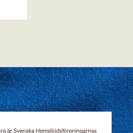
rg är Svenska Hemslöjdsföreningarnas