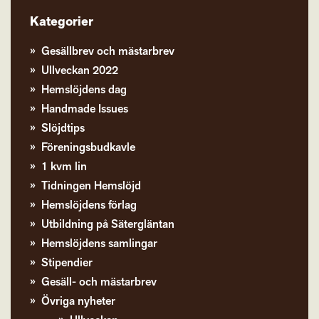
Kategorier
Gesällbrev och mästarbrev
Ullveckan 2022
Hemslöjdens dag
Handmade Issues
Slöjdtips
Föreningsbudkavle
1 kvm lin
Tidningen Hemslöjd
Hemslöjdens förlag
Utbildning på Sätergläntan
Hemslöjdens samlingar
Stipendier
Gesäll- och mästarbrev
Övriga nyheter