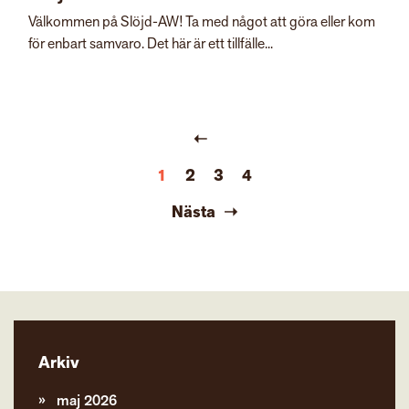
Välkommen på Slöjd-AW! Ta med något att göra eller kom
för enbart samvaro. Det här är ett tillfälle...
1
2
3
4
Nästa
Arkiv
maj 2026