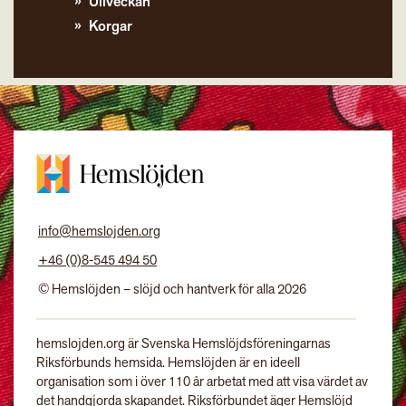
Ullveckan
Korgar
info@hemslojden.org
+46 (0)8-545 494 50
© Hemslöjden – slöjd och hantverk för alla 2026
hemslojden.org är Svenska Hemslöjdsföreningarnas
Riksförbunds hemsida. Hemslöjden är en ideell
organisation som i över 110 år arbetat med att visa värdet av
det handgjorda skapandet. Riksförbundet äger Hemslöjd