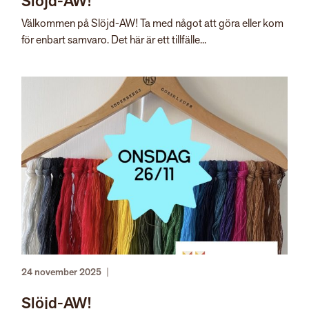
Slöjd-AW!
Välkommen på Slöjd-AW! Ta med något att göra eller kom
för enbart samvaro. Det här är ett tillfälle...
24 november 2025
|
Slöjd-AW!