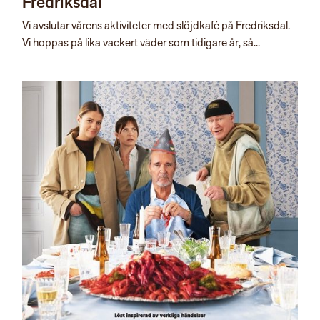
Fredriksdal
Vi avslutar vårens aktiviteter med slöjdkafé på Fredriksdal.
Vi hoppas på lika vackert väder som tidigare år, så...