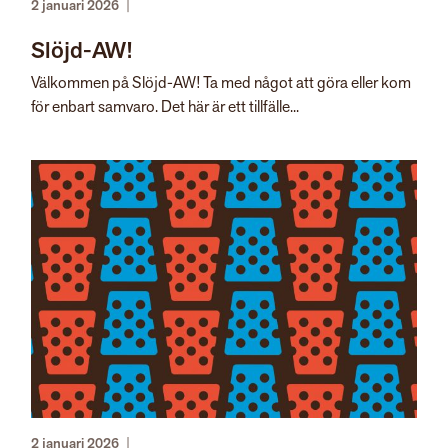
2 januari 2026
|
Slöjd-AW!
Välkommen på Slöjd-AW! Ta med något att göra eller kom
för enbart samvaro. Det här är ett tillfälle...
2 januari 2026
|