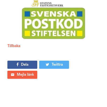
Tillbaka
Dela
Twittra
Mejla länk