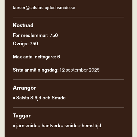
kurser@salstaslojdochsmide.se
Kostnad
För medlemmar: 750
Övriga: 750
Max antal deltagare: 6
Sista anmälningsdag:
12 september 2025
Arrangör
Salsta Slöjd och Smide
Taggar
järnsmide
hantverk
smide
hemslöjd