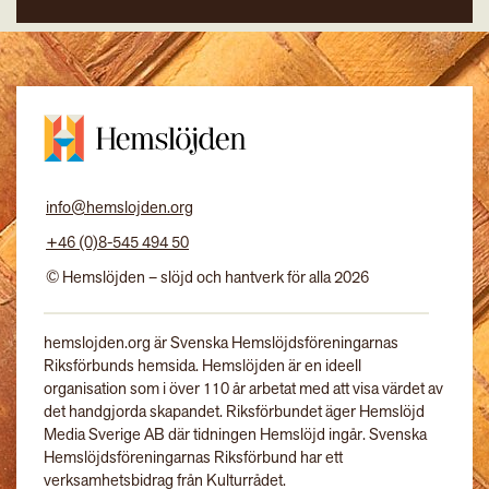
info@hemslojden.org
+46 (0)8-545 494 50
© Hemslöjden – slöjd och hantverk för alla 2026
hemslojden.org är Svenska Hemslöjdsföreningarnas
Riksförbunds hemsida. Hemslöjden är en ideell
organisation som i över 110 år arbetat med att visa värdet av
det handgjorda skapandet. Riksförbundet äger Hemslöjd
Media Sverige AB där tidningen Hemslöjd ingår. Svenska
Hemslöjdsföreningarnas Riksförbund har ett
verksamhetsbidrag från Kulturrådet.