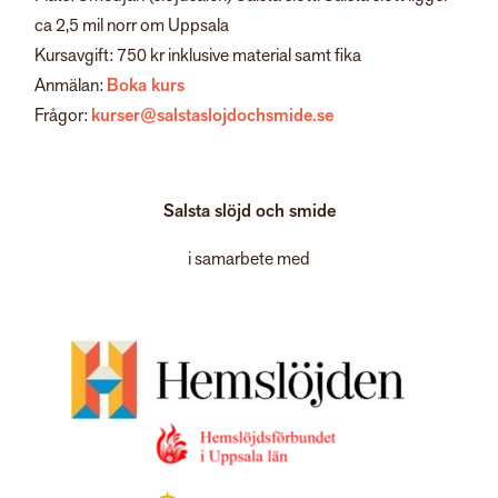
ca 2,5 mil norr om Uppsala
Kursavgift: 750 kr inklusive material samt fika
Anmälan:
Boka kurs
Frågor:
kurser@salstaslojdochsmide.se
Salsta slöjd och smide
i samarbete med