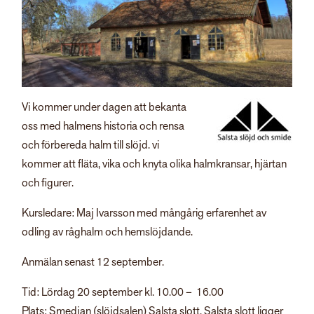
Vi kommer under dagen att bekanta
oss med halmens historia och rensa
och förbereda halm till slöjd. vi
kommer att fläta, vika och knyta olika halmkransar, hjärtan
och figurer.
Kursledare: Maj Ivarsson med mångårig erfarenhet av
odling av råghalm och hemslöjdande.
Anmälan senast 12 september.
Tid: Lördag 20 september kl. 10.00 – 16.00
Plats: Smedjan (slöjdsalen) Salsta slott. Salsta slott ligger