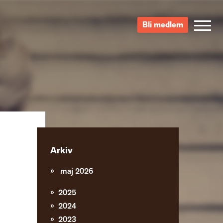
Bli medlem
Arkiv
maj 2026
2025
2024
2023