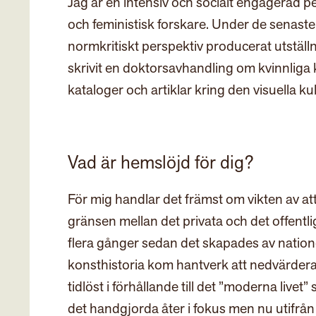
Jag är en intensiv och socialt engagerad 
och feministisk forskare. Under de senaste 
normkritiskt perspektiv producerat utstäl
skrivit en doktorsavhandling om kvinnliga
kataloger och artiklar kring den visuella ku
Vad är hemslöjd för dig?
För mig handlar det främst om vikten av at
gränsen mellan det privata och det offentl
flera gånger sedan det skapades av nationel
konsthistoria kom hantverk att nedvärder
tidlöst i förhållande till det ”moderna livet”
det handgjorda åter i fokus men nu utifrån