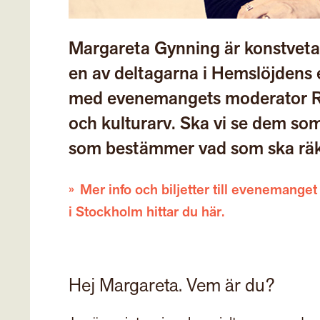
Margareta Gynning är konstvetar
en av deltagarna i Hemslöjden
med evenemangets moderator Ro
och kulturarv. Ska vi se dem som 
som bestämmer vad som ska räkna
Mer info och biljetter till evenemange
i Stockholm hittar du här.
Hej Margareta. Vem är du?