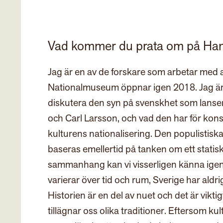
Vad kommer du prata om på Ha
Jag är en av de forskare som arbetar med a
Nationalmuseum öppnar igen 2018. Jag är in
diskutera den syn på svenskhet som lanse
och Carl Larsson, och vad den har för konse
kulturens nationalisering. Den populistiska
baseras emellertid på tanken om ett statiskt,
sammanhang kan vi visserligen känna igen
varierar över tid och rum, Sverige har aldrig
Historien är en del av nuet och det är viktig
tillägnar oss olika traditioner. Eftersom kul