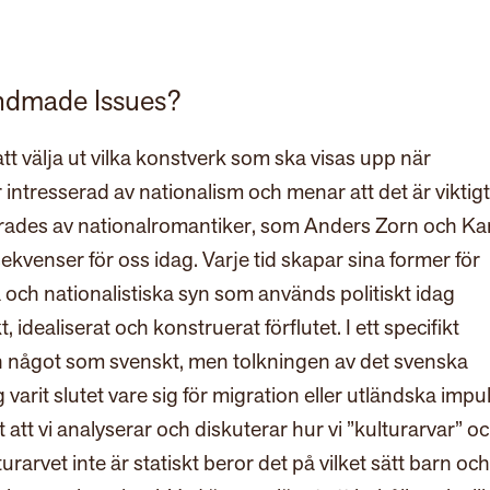
ndmade Issues?
tt välja ut vilka konstverk som ska visas upp när
tresserad av nationalism och menar att det är viktigt
rades av nationalromantiker, som Anders Zorn och Ka
kvenser för oss idag. Varje tid skapar sina former för
 och nationalistiska syn som används politiskt idag
 idealiserat och konstruerat förflutet. I ett specifikt
 något som svenskt, men tolkningen av det svenska
 varit slutet vare sig för migration eller utländska impul
t att vi analyserar och diskuterar hur vi ”kulturarvar” o
turarvet inte är statiskt beror det på vilket sätt barn och