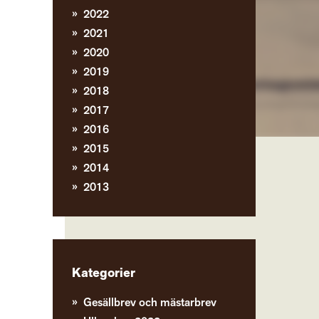
2022
2021
2020
2019
2018
2017
2016
2015
2014
2013
Kategorier
Gesällbrev och mästarbrev