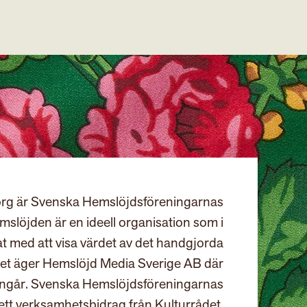
rg är Svenska Hemslöjdsföreningarnas
slöjden är en ideell organisation som i
at med att visa värdet av det handgjorda
et äger Hemslöjd Media Sverige AB där
ingår. Svenska Hemslöjdsföreningarnas
ett verksamhetsbidrag från Kulturrådet.