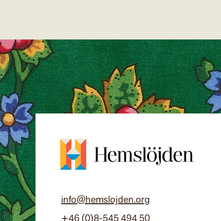
info@hemslojden.org
+46 (0)8-545 494 50