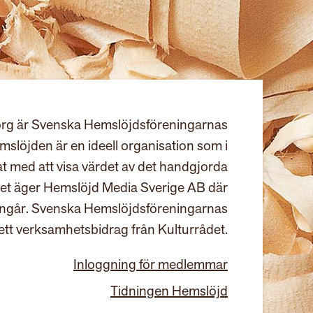
rg är Svenska Hemslöjdsföreningarnas
slöjden är en ideell organisation som i
at med att visa värdet av det handgjorda
et äger Hemslöjd Media Sverige AB där
ingår. Svenska Hemslöjdsföreningarnas
ett verksamhetsbidrag från Kulturrådet.
Inloggning för medlemmar
Tidningen Hemslöjd