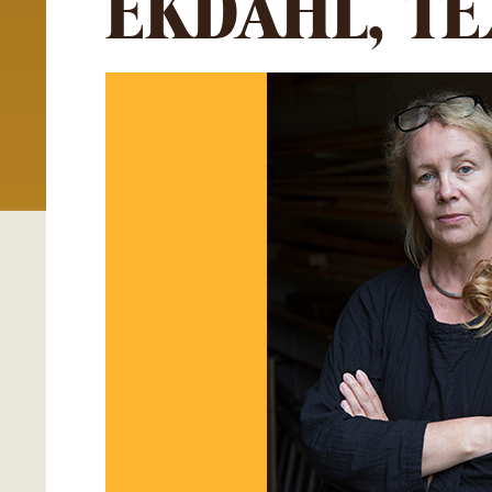
EKDAHL, T