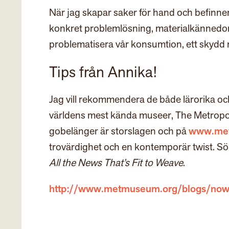
När jag skapar saker för hand och befinner 
konkret problemlösning, materialkännedom,
problematisera vår konsumtion, ett skydd 
Tips från Annika!
Jag vill rekommendera de både lärorika oc
världens mest kända museer, The Metropol
gobelänger är storslagen och på
www.me
trovärdighet och en kontemporär twist. Sö
All the News That’s Fit to Weave
.
http://www.metmuseum.org/blogs/now-