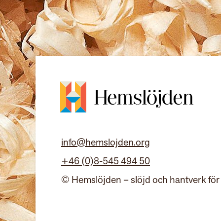
info@hemslojden.org
+46 (0)8-545 494 50
© Hemslöjden – slöjd och hantverk för