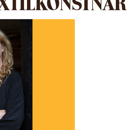
EXTILKONSTNÄR