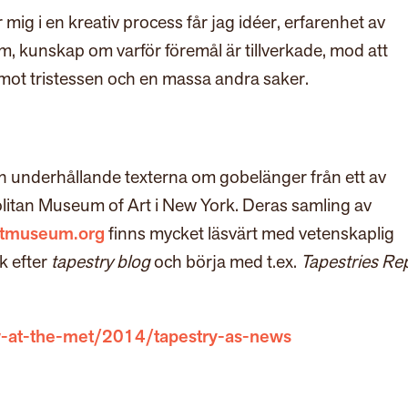
mig i en kreativ process får jag idéer, erfarenhet av
 kunskap om varför föremål är tillverkade, mod att
mot tristessen och en massa andra saker.
h underhållande texterna om gobelänger från ett av
itan Museum of Art i New York. Deras samling av
tmuseum.org
finns mycket läsvärt med vetenskaplig
k efter
tapestry blog
och börja med t.ex.
Tapestries Re
at-the-met/2014/tapestry-as-news