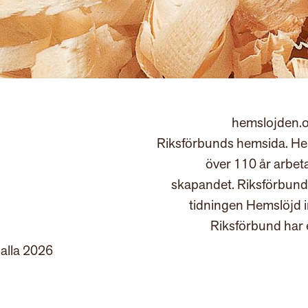
hemslojden.o
Riksförbunds hemsida. Hem
över 110 år arbet
skapandet. Riksförbund
tidningen Hemslöjd 
Riksförbund har 
 alla 2026