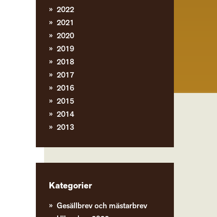
2022
2021
2020
2019
2018
2017
2016
2015
2014
2013
Kategorier
Gesällbrev och mästarbrev