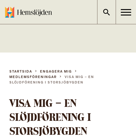
Gå
direkt
till
innehållet
STARTSIDA
ENGAGERA MIG
MEDLEMSFÖRENINGAR
VISA MIG – EN
SLÖJDFÖRENING I STORSJÖBYGDEN
VISA MIG – EN
SLÖJDFÖRENING I
STORSJÖBYGDEN