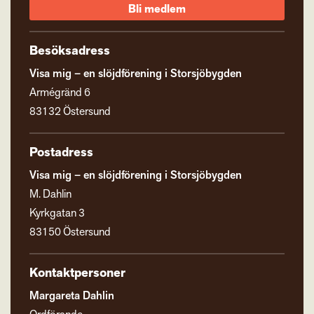
Bli medlem
Besöksadress
Visa mig – en slöjdförening i Storsjöbygden
Armégränd 6
83132 Östersund
Postadress
Visa mig – en slöjdförening i Storsjöbygden
M. Dahlin
Kyrkgatan 3
83150 Östersund
Kontaktpersoner
Margareta Dahlin