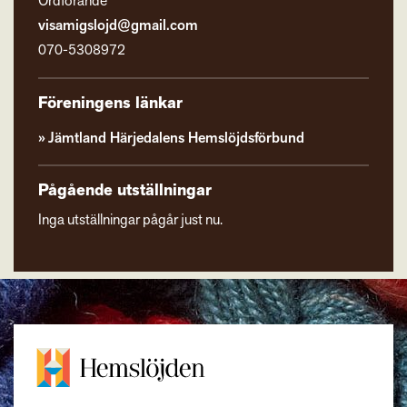
Ordförande
visamigslojd@gmail.com
070-5308972
Föreningens länkar
Jämtland Härjedalens Hemslöjdsförbund
Pågående utställningar
Inga utställningar pågår just nu.