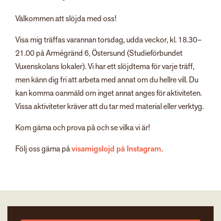
Välkommen att slöjda med oss!
Visa mig träffas varannan torsdag, udda veckor, kl. 18.30–
21.00 på Armégränd 6, Östersund (Studieförbundet
Vuxenskolans lokaler). Vi har ett slöjdtema för varje träff,
men känn dig fri att arbeta med annat om du hellre vill. Du
kan komma oanmäld om inget annat anges för aktiviteten.
Vissa aktiviteter kräver att du tar med material eller verktyg.
Kom gärna och prova på och se vilka vi är!
Följ oss gärna på
visamigslojd på Instagram
.