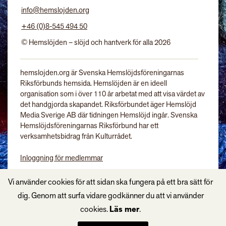
info@hemslojden.org
+46 (0)8-545 494 50
© Hemslöjden – slöjd och hantverk för alla 2026
hemslojden.org är Svenska Hemslöjdsföreningarnas
Riksförbunds hemsida. Hemslöjden är en ideell
organisation som i över 110 år arbetat med att visa värdet av
det handgjorda skapandet. Riksförbundet äger Hemslöjd
Media Sverige AB där tidningen Hemslöjd ingår. Svenska
Hemslöjdsföreningarnas Riksförbund har ett
verksamhetsbidrag från Kulturrådet.
Inloggning för medlemmar
Tidningen Hemslöjd
Vi använder cookies för att sidan ska fungera på ett bra sätt för
dig. Genom att surfa vidare godkänner du att vi använder
cookies.
Läs mer
.