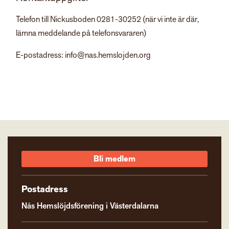
Telefon till Nickusboden 0281-30252 (när vi inte är där,
lämna meddelande på telefonsvararen)
E-postadress: info@nas.hemslojden.org
Bli medlem
Postadress
Nås Hemslöjdsförening i Västerdalarna