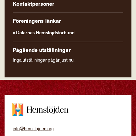
Kontaktpersoner
Föreningens länkar
Dalarnas Hemslöjdsförbund
Pågående utställningar
Inga utställningar pågår just nu.
info@hemslojden.org