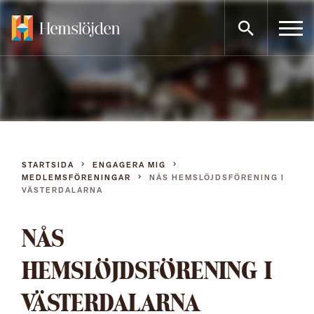
Gå
direkt
till
innehållet
STARTSIDA
ENGAGERA MIG
MEDLEMSFÖRENINGAR
NÅS HEMSLÖJDSFÖRENING I
VÄSTERDALARNA
NÅS
HEMSLÖJDSFÖRENING I
VÄSTERDALARNA