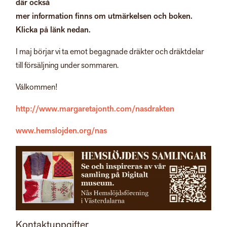
där också
mer information finns om utmärkelsen och boken.
Klicka på länk nedan.
I maj börjar vi ta emot begagnade dräkter och dräktdelar
till försäljning under sommaren.
Välkommen!
http://www.margaretajonth.com/nasdrakten
www.hemslojden.org/nas
Kontaktuppgifter