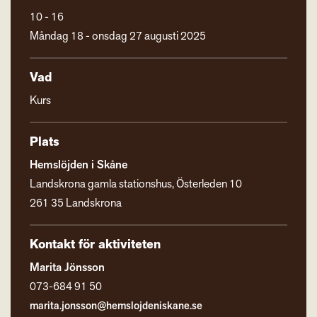
10 - 16
Måndag 18 - onsdag 27 augusti 2025
Vad
Kurs
Plats
Hemslöjden i Skåne
Landskrona gamla stationshus, Österleden 10
261 35 Landskrona
Kontakt för aktiviteten
Marita Jönsson
073-684 91 50
marita.jonsson@hemslojdeniskane.se