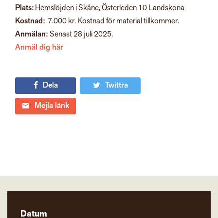
Plats:
Hemslöjden i Skåne, Österleden 10 Landskona
Kostnad:
7.000 kr. Kostnad för material tillkommer.
Anmälan:
Senast 28 juli 2025.
Anmäl dig här
Dela
Twittra
Mejla länk
Datum