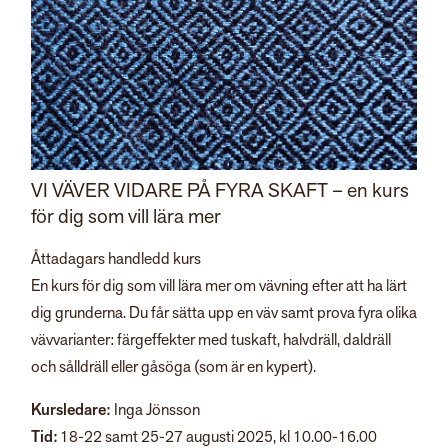
VI VÄVER VIDARE PÅ FYRA SKAFT – en kurs
för dig som vill lära mer
Åttadagars handledd kurs
En kurs för dig som vill lära mer om vävning efter att ha lärt
dig grunderna. Du får sätta upp en väv samt prova fyra olika
vävvarianter: färgeffekter med tuskaft, halvdräll, daldräll
och sålldräll eller gåsöga (som är en kypert).
Kursledare:
Inga Jönsson
Tid:
18-22 samt 25-27 augusti 2025, kl 10.00-16.00