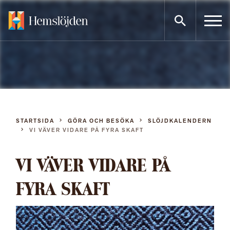
Gå
direkt
till
innehållet
STARTSIDA
GÖRA OCH BESÖKA
SLÖJDKALENDERN
VI VÄVER VIDARE PÅ FYRA SKAFT
VI VÄVER VIDARE PÅ
FYRA SKAFT