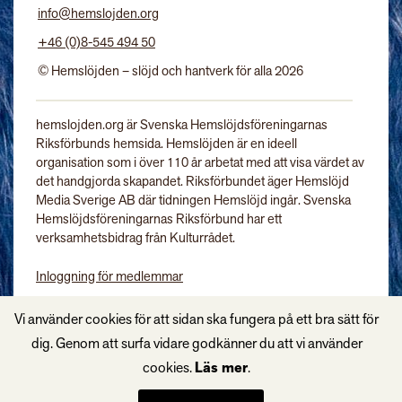
info@hemslojden.org
+46 (0)8-545 494 50
© Hemslöjden – slöjd och hantverk för alla 2026
hemslojden.org är Svenska Hemslöjdsföreningarnas
Riksförbunds hemsida. Hemslöjden är en ideell
organisation som i över 110 år arbetat med att visa värdet av
det handgjorda skapandet. Riksförbundet äger Hemslöjd
Media Sverige AB där tidningen Hemslöjd ingår. Svenska
Hemslöjdsföreningarnas Riksförbund har ett
verksamhetsbidrag från Kulturrådet.
Inloggning för medlemmar
Tidningen Hemslöjd
Vi använder cookies för att sidan ska fungera på ett bra sätt för
dig. Genom att surfa vidare godkänner du att vi använder
cookies.
Läs mer
.