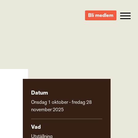
Bli medlem
Datum
Onsdag 1 oktober - fredag 28
november 2025
Vad
Utställning