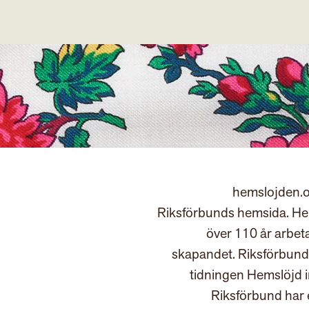
hemslojden.o
Riksförbunds hemsida. Hem
över 110 år arbet
skapandet. Riksförbund
tidningen Hemslöjd 
Riksförbund har 