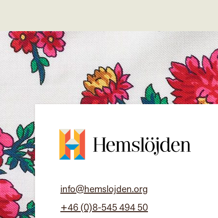
info@hemslojden.org
+46 (0)8-545 494 50