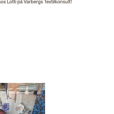
 hos Lotti på Varbergs Textilkonsult!