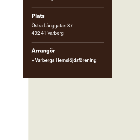
Plats
Östra Långgatan 37
432 41 Varberg
Arrangör
Varbergs Hemslöjdsförening