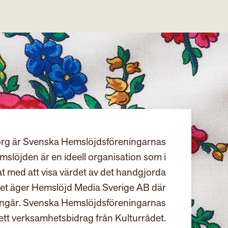
rg är Svenska Hemslöjdsföreningarnas
slöjden är en ideell organisation som i
at med att visa värdet av det handgjorda
et äger Hemslöjd Media Sverige AB där
ingår. Svenska Hemslöjdsföreningarnas
ett verksamhetsbidrag från Kulturrådet.