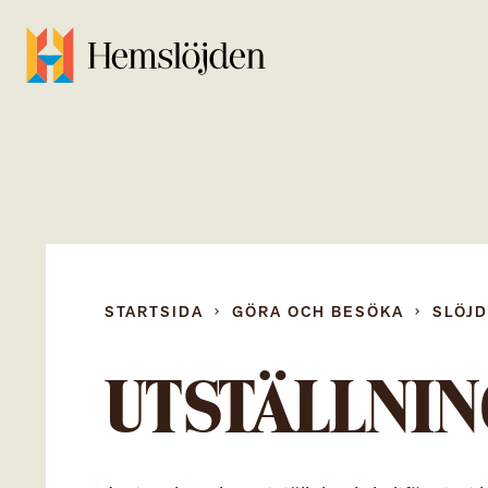
STARTSIDA
GÖRA OCH BESÖKA
SLÖJ
UTSTÄLLNI