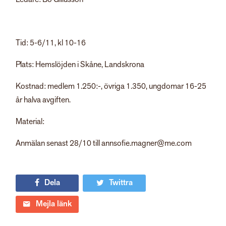
Tid: 5-6/11, kl 10-16
Plats: Hemslöjden i Skåne, Landskrona
Kostnad: medlem 1.250:-, övriga 1.350, ungdomar 16-25
år halva avgiften.
Material:
Anmälan senast 28/10 till annsofie.magner@me.com
Dela
Twittra
Mejla länk