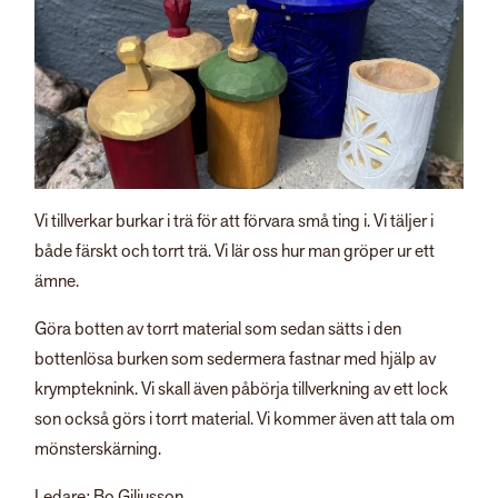
Vi tillverkar burkar i trä för att förvara små ting i. Vi täljer i
både färskt och torrt trä. Vi lär oss hur man gröper ur ett
ämne.
Göra botten av torrt material som sedan sätts i den
bottenlösa burken som sedermera fastnar med hjälp av
krympteknink. Vi skall även påbörja tillverkning av ett lock
son också görs i torrt material. Vi kommer även att tala om
mönsterskärning.
Ledare: Bo Giliusson