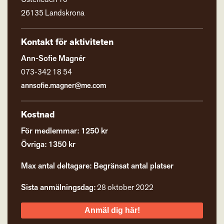
26135 Landskrona
Kontakt för aktiviteten
Ann-Sofie Magnér
073-342 18 54
annsofie.magner@me.com
Kostnad
För medlemmar: 1250 kr
Övriga: 1350 kr
Max antal deltagare: Begränsat antal platser
Sista anmälningsdag:
28 oktober 2022
Anmäl dig här!