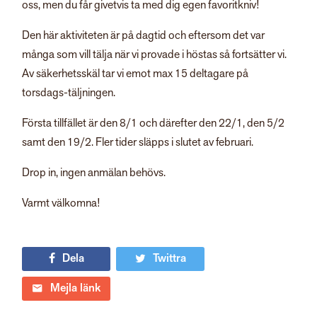
oss, men du får givetvis ta med dig egen favoritkniv!
Den här aktiviteten är på dagtid och eftersom det var
många som vill tälja när vi provade i höstas så fortsätter vi.
Av säkerhetsskäl tar vi emot max 15 deltagare på
torsdags-täljningen.
Första tillfället är den 8/1 och därefter den 22/1, den 5/2
samt den 19/2. Fler tider släpps i slutet av februari.
Drop in, ingen anmälan behövs.
Varmt välkomna!
Dela
Twittra
Mejla länk