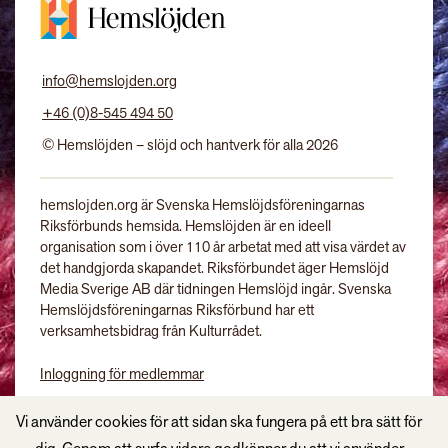
info@hemslojden.org
+46 (0)8-545 494 50
© Hemslöjden – slöjd och hantverk för alla 2026
hemslojden.org är Svenska Hemslöjdsföreningarnas
Riksförbunds hemsida. Hemslöjden är en ideell
organisation som i över 110 år arbetat med att visa värdet av
det handgjorda skapandet. Riksförbundet äger Hemslöjd
Media Sverige AB där tidningen Hemslöjd ingår. Svenska
Hemslöjdsföreningarnas Riksförbund har ett
verksamhetsbidrag från Kulturrådet.
Inloggning för medlemmar
Tidningen Hemslöjd
Vi använder cookies för att sidan ska fungera på ett bra sätt för