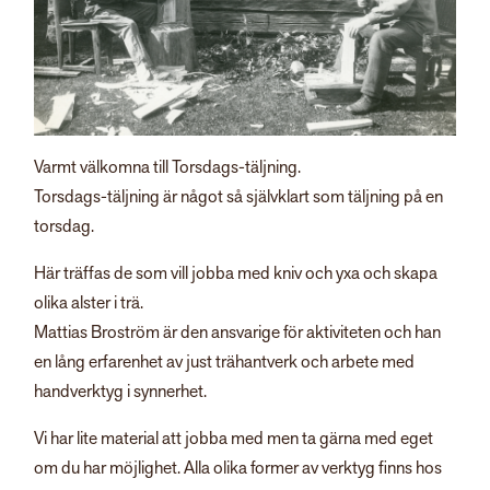
Varmt välkomna till Torsdags-täljning.
Torsdags-täljning är något så självklart som täljning på en
torsdag.
Här träffas de som vill jobba med kniv och yxa och skapa
olika alster i trä.
Mattias Broström är den ansvarige för aktiviteten och han
en lång erfarenhet av just trähantverk och arbete med
handverktyg i synnerhet.
Vi har lite material att jobba med men ta gärna med eget
om du har möjlighet. Alla olika former av verktyg finns hos