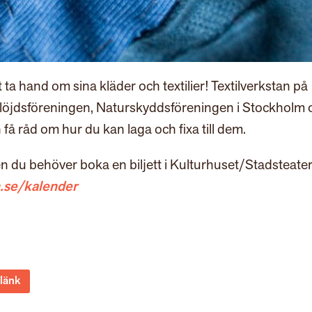
ta hand om sina kläder och textilier! Textilverkstan på
löjdsföreningen, Naturskyddsföreningen i Stockholm 
få råd om hur du kan laga och fixa till dem.
men du behöver boka en biljett i Kulturhuset/Stadsteate
n.se/kalender
 länk