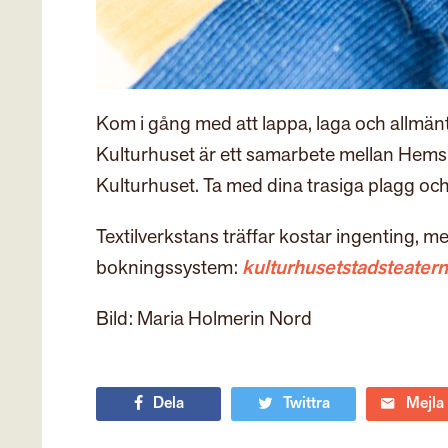
Kom i gång med att lappa, laga och allmänt 
Kulturhuset är ett samarbete mellan Hems
Kulturhuset. Ta med dina trasiga plagg och 
Textilverkstans träffar kostar ingenting, 
bokningssystem:
kulturhusetstadsteater
Bild: Maria Holmerin Nord
Dela
Twittra
Mejla