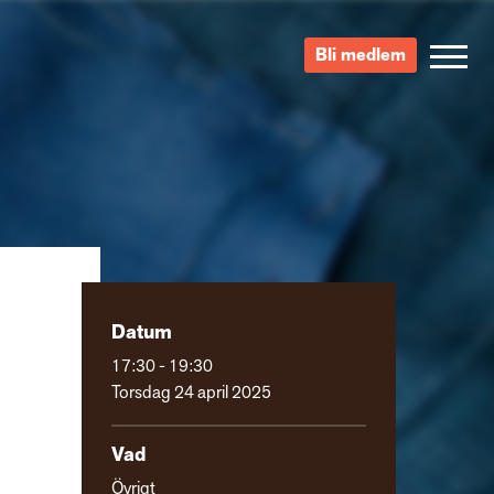
Bli medlem
Datum
17:30 - 19:30
Torsdag 24 april 2025
Vad
Övrigt