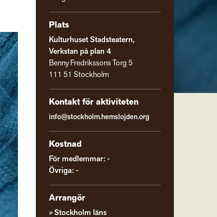
Plats
Kulturhuset Stadsteatern,
Verkstan på plan 4
Benny Fredrikssons Torg 5
111 51 Stockholm
Kontakt för aktiviteten
info@stockholm.hemslojden.org
Kostnad
För medlemmar: -
Övriga: -
Arrangör
Stockholm läns