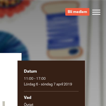
Bli medlem
Datum
11:00 - 17:00
Lördag 6 - söndag 7 april 2019
Vad
Övrigt