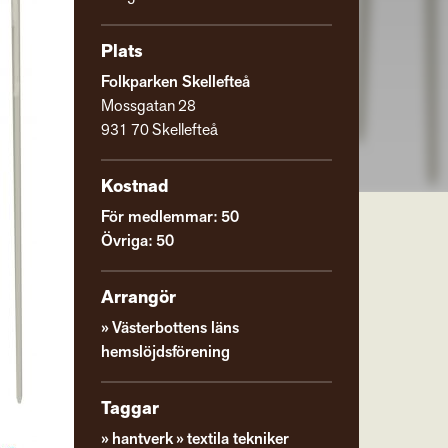
Plats
Folkparken Skellefteå
Mossgatan 28
931 70 Skellefteå
Kostnad
För medlemmar: 50
Övriga: 50
Arrangör
Västerbottens läns
hemslöjdsförening
Taggar
hantverk
textila tekniker