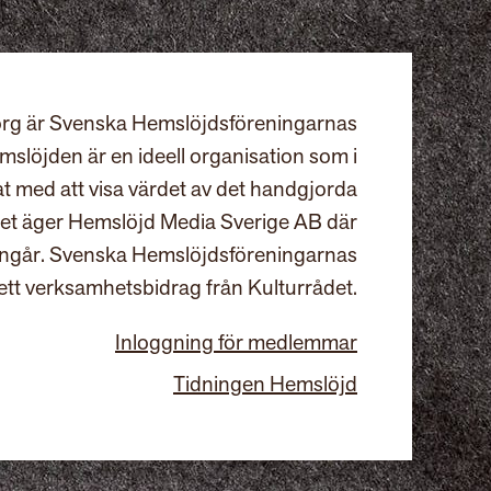
rg är Svenska Hemslöjdsföreningarnas
slöjden är en ideell organisation som i
at med att visa värdet av det handgjorda
et äger Hemslöjd Media Sverige AB där
ingår. Svenska Hemslöjdsföreningarnas
ett verksamhetsbidrag från Kulturrådet.
Inloggning för medlemmar
Tidningen Hemslöjd