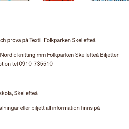
ch prova på Textil, Folkparken Skellefteå
 Nördic knitting mm Folkparken Skellefteå Biljetter
ption tel 0910-735510
kola, Skellefteå
ingar eller biljett all information finns på