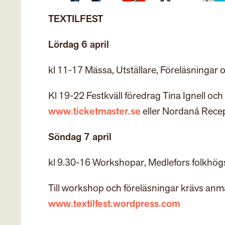
TEXTILFEST
Lördag 6 april
kl 11-17 Mässa, Utställare, Föreläsningar o
Kl 19-22 Festkväll föredrag Tina Ignell och
www.ticketmaster.se
eller Nordanå Rece
Söndag 7 april
kl 9.30-16 Workshopar, Medlefors folkhögs
Till workshop och föreläsningar krävs anmäln
www.textilfest.wordpress.com