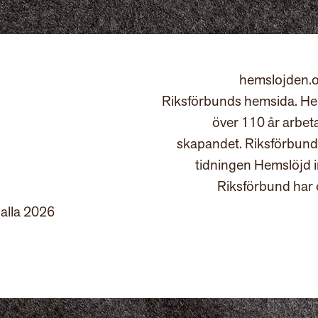
hemslojden.o
Riksförbunds hemsida. Hem
över 110 år arbet
skapandet. Riksförbund
tidningen Hemslöjd 
Riksförbund har 
 alla 2026