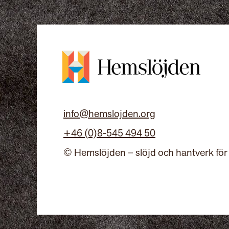
info@hemslojden.org
+46 (0)8-545 494 50
© Hemslöjden – slöjd och hantverk för