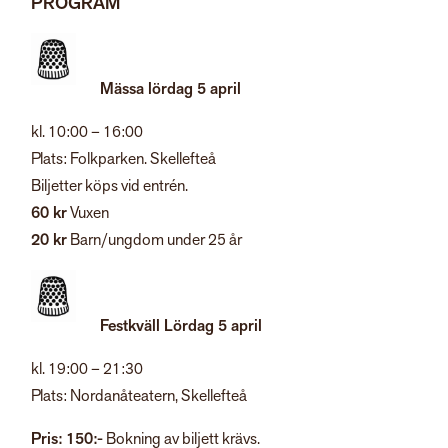
PROGRAM
Mässa lördag 5 april
kl. 10:00 – 16:00
Plats: Folkparken. Skellefteå
Biljetter köps vid entrén.
60 kr
Vuxen
20 kr
Barn/ungdom under 25 år
Festkväll Lördag 5 april
kl. 19:00 – 21:30
Plats: Nordanåteatern, Skellefteå
Pris: 150:-
Bokning av biljett krävs.