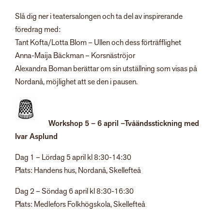
Slå dig ner i teatersalongen och ta del av inspirerande
föredrag med:
Tant Kofta/Lotta Blom – Ullen och dess förträfflighet
Anna-Maija Bäckman – Korsnäströjor
Alexandra Boman berättar om sin utställning som visas på
Nordanå, möjlighet att se den i pausen.
Workshop 5 – 6 april –
Tvåändsstickning med
Ivar Asplund
Dag 1 – Lördag 5 april kl 8:30-14:30
Plats: Handens hus, Nordanå, Skellefteå
Dag 2 – Söndag 6 april kl 8:30-16:30
Plats: Medlefors Folkhögskola, Skellefteå