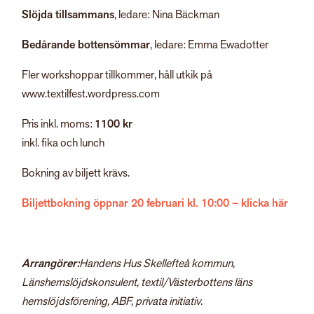
Slöjda tillsammans
, ledare: Nina Bäckman
Bedårande bottensömmar
, ledare: Emma Ewadotter
Fler workshoppar tillkommer, håll utkik på
www.textilfest.wordpress.com
Pris inkl. moms:
1100 kr
inkl. fika och lunch
Bokning av biljett krävs.
Biljettbokning öppnar 20 februari kl. 10:00 – klicka här
Arrangörer:
Handens Hus Skellefteå kommun,
Länshemslöjdskonsulent, textil/Västerbottens läns
hemslöjdsförening, ABF, privata initiativ.