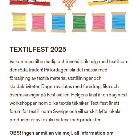
TEXTILFEST 2025
Välkommen till en härlig och innehållsrik helg med textil som
den röda tråden! På lördagen blir det mässa med
försäljning av textila material, utställningar och
slöjdaktiviteter. Dagen avslutas med föredrag, fika och
överraskningar på Festkvällen. Helgens final är en dag med
workshoppar inom olika textila tekniker. Textilfest är ett
forum för textil i norra Sverige och vill särskilt lyfta lokala
producenter av textila material och produkter.
OBS! Ingen anmälan via mejl, all information om