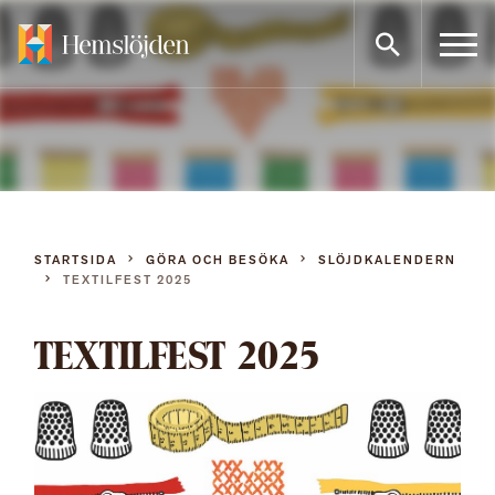
Gå
direkt
till
innehållet
STARTSIDA
GÖRA OCH BESÖKA
SLÖJDKALENDERN
TEXTILFEST 2025
TEXTILFEST 2025