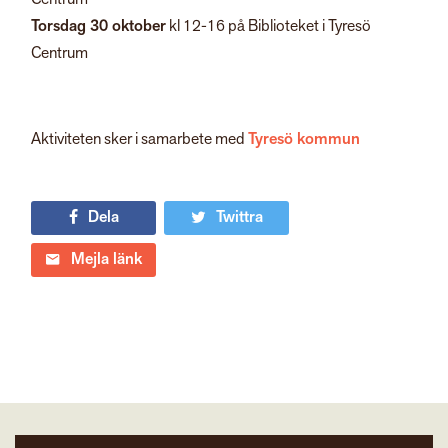
Torsdag 30 oktober
kl 12-16 på Biblioteket i Tyresö
Centrum
Aktiviteten sker i samarbete med
Tyresö kommun
Dela
Twittra
Mejla länk