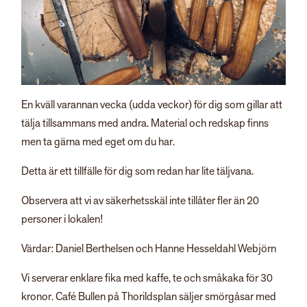
En kväll varannan vecka (udda veckor) för dig som gillar att
tälja tillsammans med andra. Material och redskap finns
men ta gärna med eget om du har.
Detta är ett tillfälle för dig som redan har lite täljvana.
Observera att vi av säkerhetsskäl inte tillåter fler än 20
personer i lokalen!
Värdar: Daniel Berthelsen och Hanne Hesseldahl Webjörn
Vi serverar enklare fika med kaffe, te och småkaka för 30
kronor. Café Bullen på Thorildsplan säljer smörgåsar med