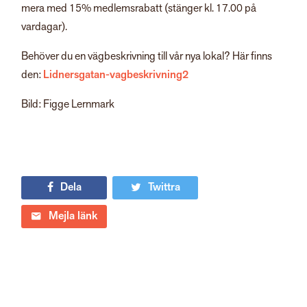
mera med 15% medlemsrabatt (stänger kl. 17.00 på
vardagar).
Behöver du en vägbeskrivning till vår nya lokal? Här finns
den:
Lidnersgatan-vagbeskrivning2
Bild: Figge Lernmark
Dela
Twittra
Mejla länk