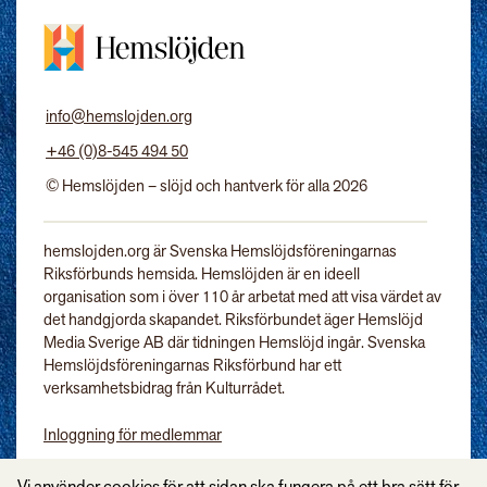
info@hemslojden.org
+46 (0)8-545 494 50
© Hemslöjden – slöjd och hantverk för alla 2026
hemslojden.org är Svenska Hemslöjdsföreningarnas
Riksförbunds hemsida. Hemslöjden är en ideell
organisation som i över 110 år arbetat med att visa värdet av
det handgjorda skapandet. Riksförbundet äger Hemslöjd
Media Sverige AB där tidningen Hemslöjd ingår. Svenska
Hemslöjdsföreningarnas Riksförbund har ett
verksamhetsbidrag från Kulturrådet.
Inloggning för medlemmar
Tidningen Hemslöjd