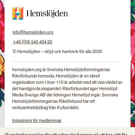
info@hemslojden.org
+46 (0)8-545 494 50
© Hemslöjden – slöjd och hantverk för alla 2026
hemslojden.org är Svenska Hemslöjdsföreningarnas
Riksförbunds hemsida. Hemslöjden är en ideell
organisation som i över 110 år arbetat med att visa värdet av
det handgjorda skapandet. Riksförbundet äger Hemslöjd
Media Sverige AB där tidningen Hemslöjd ingår. Svenska
Hemslöjdsföreningarnas Riksförbund har ett
verksamhetsbidrag från Kulturrådet.
Inloggning för medlemmar
Tidningen Hemslöjd