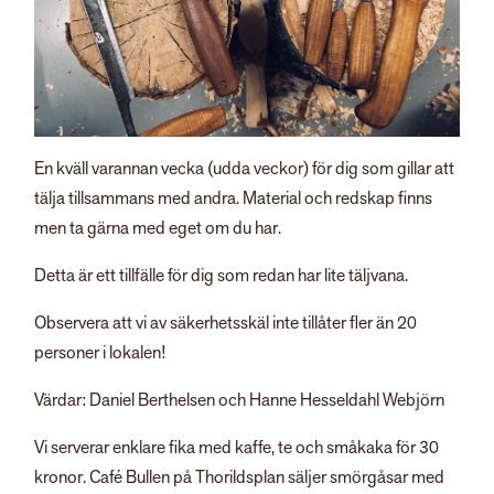
En kväll varannan vecka (udda veckor) för dig som gillar att
tälja tillsammans med andra. Material och redskap finns
men ta gärna med eget om du har.
Detta är ett tillfälle för dig som redan har lite täljvana.
Observera att vi av säkerhetsskäl inte tillåter fler än 20
personer i lokalen!
Värdar: Daniel Berthelsen och Hanne Hesseldahl Webjörn
Vi serverar enklare fika med kaffe, te och småkaka för 30
kronor. Café Bullen på Thorildsplan säljer smörgåsar med