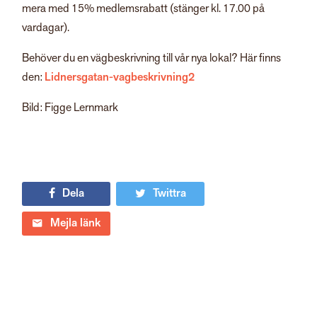
mera med 15% medlemsrabatt (stänger kl. 17.00 på
vardagar).
Behöver du en vägbeskrivning till vår nya lokal? Här finns
den:
Lidnersgatan-vagbeskrivning2
Bild: Figge Lernmark
Dela
Twittra
Mejla länk