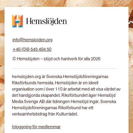
info@hemslojden.org
+46 (0)8-545 494 50
© Hemslöjden – slöjd och hantverk för alla 2026
hemslojden.org är Svenska Hemslöjdsföreningarnas
Riksförbunds hemsida. Hemslöjden är en ideell
organisation som i över 110 år arbetat med att visa värdet av
det handgjorda skapandet. Riksförbundet äger Hemslöjd
Media Sverige AB där tidningen Hemslöjd ingår. Svenska
Hemslöjdsföreningarnas Riksförbund har ett
verksamhetsbidrag från Kulturrådet.
Inloggning för medlemmar