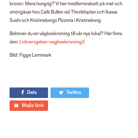
kronor. Mera hungrig? Vi har medlemsrabatt på mat och
smörgåsar hos Café Bullen vid Thorildsplan och Ikawa
Sushi och Kristinebergs Pizzeria i Kristineberg.
Behöver du en vägbeskrivning till vår nya lokal? Här finns
den:
Lidnersgatan-vagbeskrivning2
Bild: Figge Lernmark
Dela
Twittra
Mejla länk