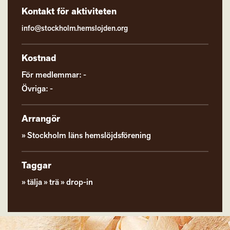
Kontakt för aktiviteten
info@stockholm.hemslojden.org
Kostnad
För medlemmar: -
Övriga: -
Arrangör
Stockholm läns hemslöjdsförening
Taggar
tälja
trä
drop-in