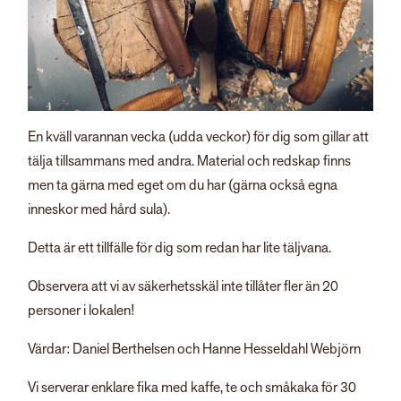
En kväll varannan vecka (udda veckor) för dig som gillar att
tälja tillsammans med andra. Material och redskap finns
men ta gärna med eget om du har (gärna också egna
inneskor med hård sula).
Detta är ett tillfälle för dig som redan har lite täljvana.
Observera att vi av säkerhetsskäl inte tillåter fler än 20
personer i lokalen!
Värdar: Daniel Berthelsen och Hanne Hesseldahl Webjörn
Vi serverar enklare fika med kaffe, te och småkaka för 30