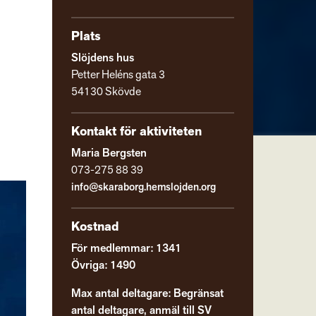
Plats
Slöjdens hus
Petter Heléns gata 3
54130 Skövde
Kontakt för aktiviteten
Maria Bergsten
073-275 88 39
info@skaraborg.hemslojden.org
Kostnad
För medlemmar: 1341
Övriga: 1490
Max antal deltagare: Begränsat
antal deltagare, anmäl till SV