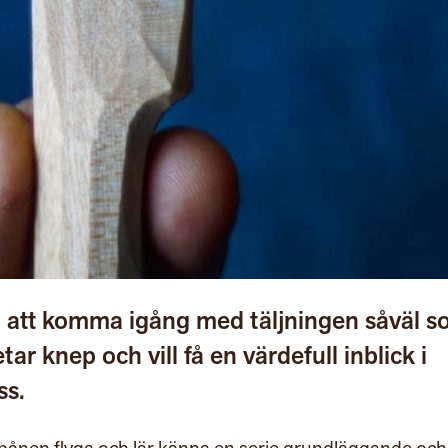
 att komma igång med täljningen såväl 
ar knep och vill få en värdefull inblick i
ss.