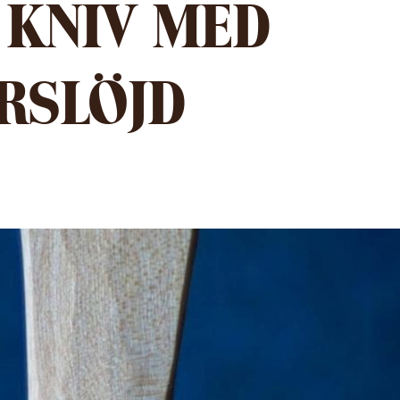
 KNIV MED
RSLÖJD