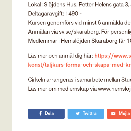
Lokal: Slöjdens Hus, Petter Helens gata 3
Deltagaravgift: 1490:-
Kursen genomförs vid minst 6 anmälda de
Anmälan via sv.se/skaraborg. För personl
Medlemmar i Hemslöjden Skaraborg får 10
Läs mer och anmäl dig här:
https://www.
konst/taljkurs-forma-och-skapa-med-k
Cirkeln arrangeras i samarbete mellan S
Läs mer om medlemskap via www.hemslo
Dela
Twittra
Mejla