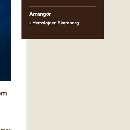
Arrangör
Hemslöjden Skaraborg
som