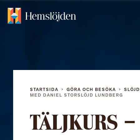
STARTSIDA
GÖRA OCH BESÖKA
SLÖJ
MED DANIEL STORSLÖJD LUNDBERG
TÄLJKURS 