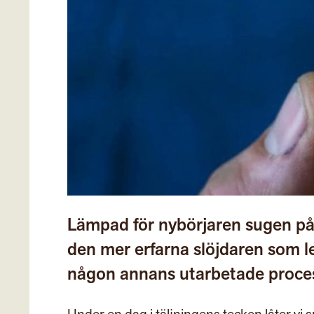
Lämpad för nybörjaren sugen på
den mer erfarna slöjdaren som let
någon annans utarbetade proce