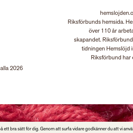
hemslojden.o
Riksförbunds hemsida. Hem
över 110 år arbet
skapandet. Riksförbund
tidningen Hemslöjd 
Riksförbund har 
 alla 2026
å ett bra sätt för dig. Genom att surfa vidare godkänner du att vi anv