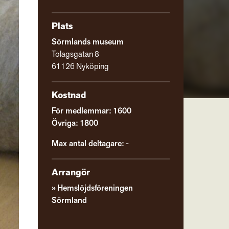
Plats
Sörmlands museum
Tolagsgatan 8
61126 Nyköping
Kostnad
För medlemmar: 1600
Övriga: 1800
Max antal deltagare: -
Arrangör
Hemslöjdsföreningen
Sörmland