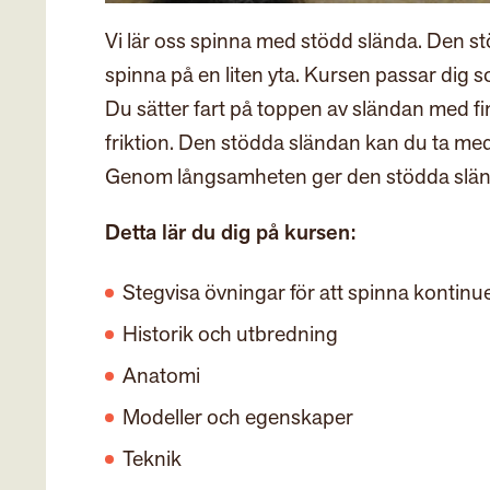
Vi lär oss spinna med stödd slända. Den s
spinna på en liten yta. Kursen passar dig
Du sätter fart på toppen av sländan med fi
friktion. Den stödda sländan kan du ta med 
Genom långsamheten ger den stödda sländan 
Detta lär du dig på kursen:
Stegvisa övningar för att spinna kontinue
Historik och utbredning
Anatomi
Modeller och egenskaper
Teknik