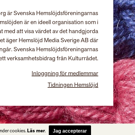
rg är Svenska Hemslöjdsföreningarnas
slöjden är en ideell organisation som i
at med att visa värdet av det handgjorda
et äger Hemslöjd Media Sverige AB där
ingår. Svenska Hemslöjdsföreningarnas
ett verksamhetsbidrag från Kulturrådet.
Inloggning för medlemmar
Tidningen Hemslöjd
änder cookies.
Läs mer
.
Jag accepterar