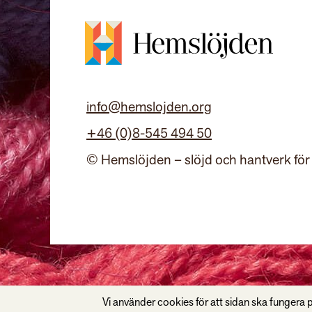
info@hemslojden.org
+46 (0)8-545 494 50
© Hemslöjden – slöjd och hantverk för
Vi använder cookies för att sidan ska fungera p