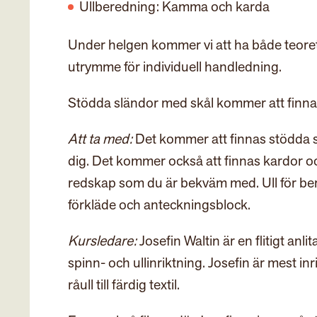
Ullberedning: Kamma och karda
Under helgen kommer vi att ha både teore
utrymme för individuell handledning.
Stödda sländor med skål kommer att finnas t
Att ta med:
Det kommer att finnas stödda sl
dig. Det kommer också att finnas kardor 
redskap som du är bekväm med. Ull för ber
förkläde och anteckningsblock.
Kursledare:
Josefin Waltin är en flitigt anl
spinn- och ullinriktning. Josefin är mest i
råull till färdig textil.