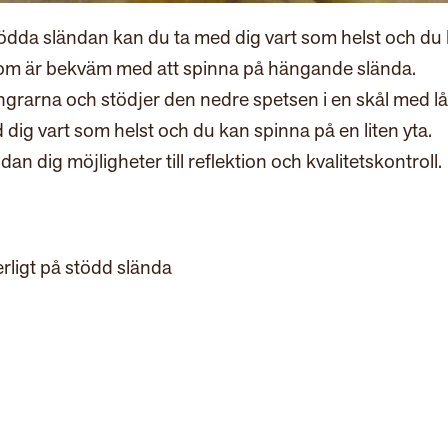
tödda sländan kan du ta med dig vart som helst och du
 som är bekväm med att spinna på hängande slända.
ngrarna och stödjer den nedre spetsen i en skål med l
dig vart som helst och du kan spinna på en liten yta.
dig möjligheter till reflektion och kvalitetskontroll.
rligt på stödd slända