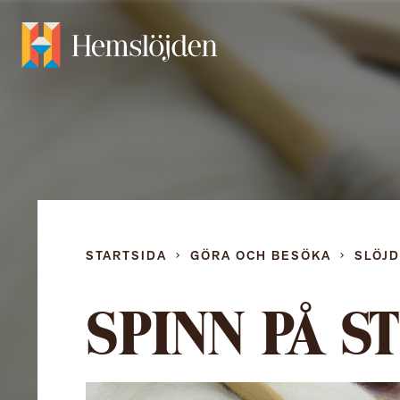
STARTSIDA
GÖRA OCH BESÖKA
SLÖJ
SPINN PÅ S