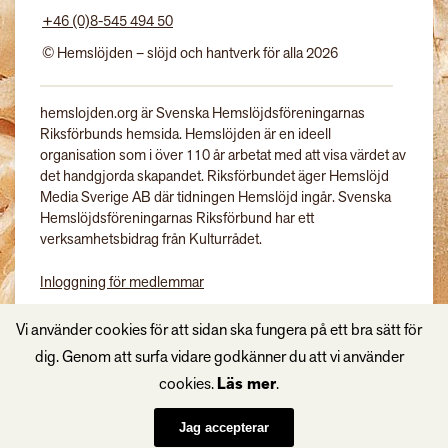
+46 (0)8-545 494 50
© Hemslöjden – slöjd och hantverk för alla 2026
hemslojden.org är Svenska Hemslöjdsföreningarnas
Riksförbunds hemsida. Hemslöjden är en ideell
organisation som i över 110 år arbetat med att visa värdet av
det handgjorda skapandet. Riksförbundet äger Hemslöjd
Media Sverige AB där tidningen Hemslöjd ingår. Svenska
Hemslöjdsföreningarnas Riksförbund har ett
verksamhetsbidrag från Kulturrådet.
Inloggning för medlemmar
Tidningen Hemslöjd
Vi använder cookies för att sidan ska fungera på ett bra sätt för
dig. Genom att surfa vidare godkänner du att vi använder
cookies.
Läs mer
.
Jag accepterar