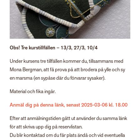
Obs! Tre kurstillfällen – 13/3, 27/3, 10/4
Under kursens tre tillfällen kommer du, tillsammans med
Mona Bergman, att få prova på att brodera på ylle och sy
en marsma (en sypåse där du förvarar sysaker).
Material och fika ingår.
Anmäl dig på denna länk, senast 2025-03-06 kl. 18.00
Efter att anmälningstiden gått ut använder du samma länk
för att skriva upp dig på reservlistan.
Du blir kontaktad om du får plats ändå och vid eventuella