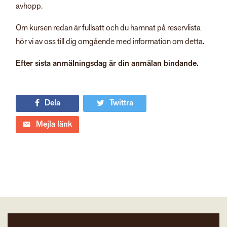
avhopp.
Om kursen redan är fullsatt och du hamnat på reservlista
hör vi av oss till dig omgående med information om detta.
Efter sista anmälningsdag är din anmälan bindande.
Dela
Twittra
Mejla länk