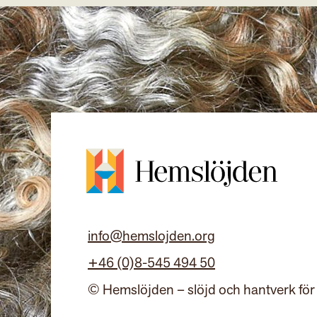
info@hemslojden.org
+46 (0)8-545 494 50
© Hemslöjden – slöjd och hantverk för