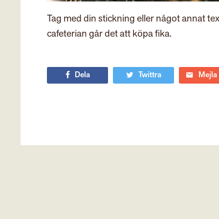
Tag med din stickning eller något annat tex
cafeterian går det att köpa fika.
Dela
Twittra
Mejla