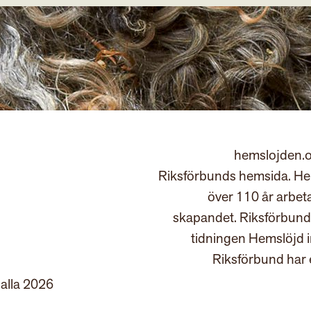
hemslojden.o
Riksförbunds hemsida. Hem
över 110 år arbet
skapandet. Riksförbund
tidningen Hemslöjd 
Riksförbund har 
 alla 2026