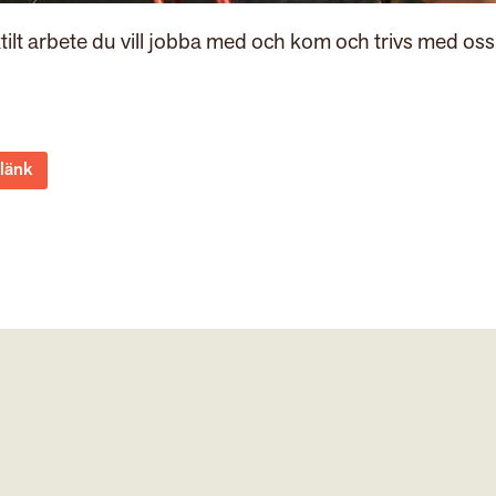
tilt arbete du vill jobba med och kom och trivs med oss
 länk