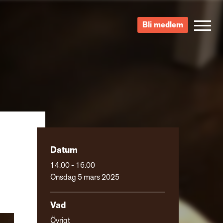
Bli medlem
Datum
14.00 - 16.00
Onsdag 5 mars 2025
Vad
Övrigt