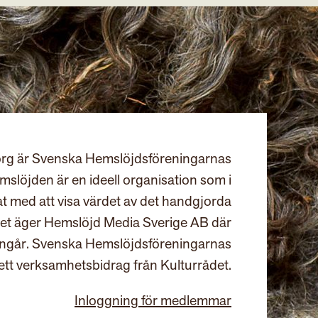
rg är Svenska Hemslöjdsföreningarnas
slöjden är en ideell organisation som i
at med att visa värdet av det handgjorda
et äger Hemslöjd Media Sverige AB där
ingår. Svenska Hemslöjdsföreningarnas
ett verksamhetsbidrag från Kulturrådet.
Inloggning för medlemmar