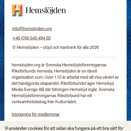
info@hemslojden.org
+46 (0)8-545 494 50
© Hemslöjden – slöjd och hantverk för alla 2026
hemslojden.org är Svenska Hemslöjdsföreningarnas
Riksförbunds hemsida. Hemslöjden är en ideell
organisation som i över 110 år arbetat med att visa värdet av
det handgjorda skapandet. Riksförbundet äger Hemslöjd
Media Sverige AB där tidningen Hemslöjd ingår. Svenska
Hemslöjdsföreningarnas Riksförbund har ett
verksamhetsbidrag från Kulturrådet.
Inloggning för medlemmar
Tidningen Hemslöjd
Vi använder cookies för att sidan ska fungera på ett bra sätt för