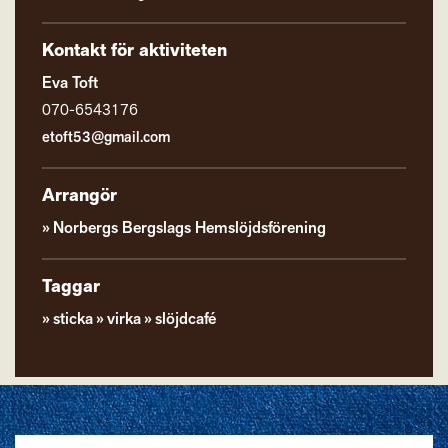
Kontakt för aktiviteten
Eva Toft
070-6543176
etoft53@gmail.com
Arrangör
Norbergs Bergslags Hemslöjdsförening
Taggar
sticka
virka
slöjdcafé