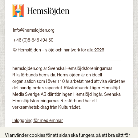
info@hemslojden.org
+46 (0)8-545 494 50
© Hemslöjden – slöjd och hantverk för alla 2026
hemslojden.org är Svenska Hemslöjdsföreningarnas
Riksförbunds hemsida. Hemslöjden är en ideell
organisation som i över 110 år arbetat med att visa värdet av
det handgjorda skapandet. Riksförbundet äger Hemslöjd
Media Sverige AB där tidningen Hemslöjd ingår. Svenska
Hemslöjdsföreningarnas Riksförbund har ett
verksamhetsbidrag från Kulturrådet.
Inloggning för medlemmar
Tidningen Hemslöjd
Vi använder cookies för att sidan ska fungera på ett bra sätt för