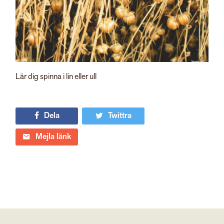
Lär dig spinna i lin eller ull
Dela
Twittra
Mejla länk