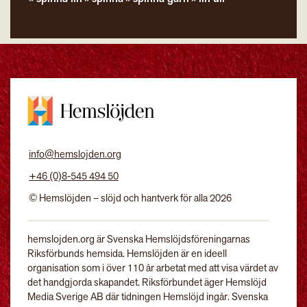
info@hemslojden.org
+46 (0)8-545 494 50
© Hemslöjden – slöjd och hantverk för alla 2026
hemslojden.org är Svenska Hemslöjdsföreningarnas
Riksförbunds hemsida. Hemslöjden är en ideell
organisation som i över 110 år arbetat med att visa värdet av
det handgjorda skapandet. Riksförbundet äger Hemslöjd
Media Sverige AB där tidningen Hemslöjd ingår. Svenska