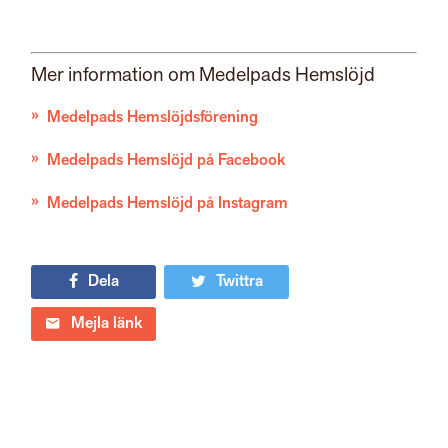
Mer information om Medelpads Hemslöjd
Medelpads Hemslöjdsförening
Medelpads Hemslöjd på Facebook
Medelpads Hemslöjd på Instagram
Dela
Twittra
Mejla länk