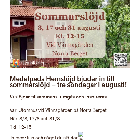
Medelpads Hemslöjd bjuder in till
sommarslöjd – tre söndagar i augusti!
Vi slöjdar tillsammans, umgås och inspireras.
Var: Utomhus vid Vännagården på Norra Berget
När: 3/8, 17/8 och 31/8
Tid: 12-15
Ta med: fika och något du slöjdar