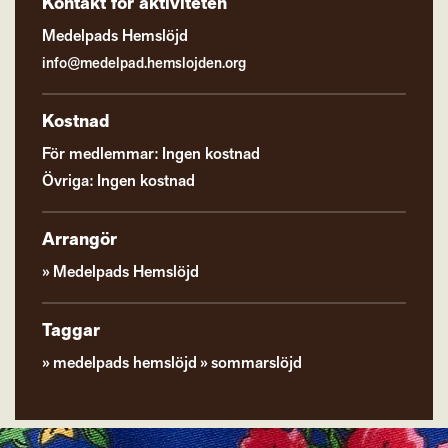
Kontakt för aktiviteten
Medelpads Hemslöjd
info@medelpad.hemslojden.org
Kostnad
För medlemmar: Ingen kostnad
Övriga: Ingen kostnad
Arrangör
Medelpads Hemslöjd
Taggar
medelpads hemslöjd
sommarslöjd