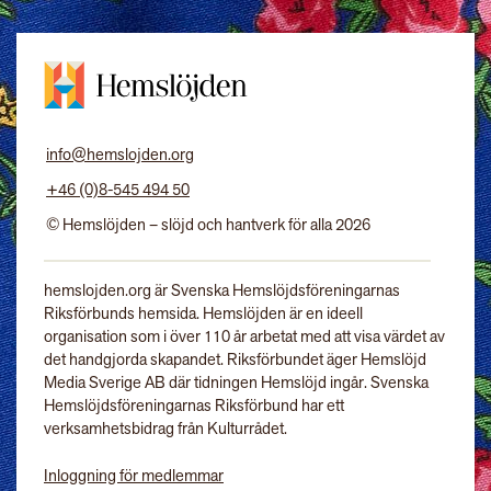
info@hemslojden.org
+46 (0)8-545 494 50
© Hemslöjden – slöjd och hantverk för alla 2026
hemslojden.org är Svenska Hemslöjdsföreningarnas
Riksförbunds hemsida. Hemslöjden är en ideell
organisation som i över 110 år arbetat med att visa värdet av
det handgjorda skapandet. Riksförbundet äger Hemslöjd
Media Sverige AB där tidningen Hemslöjd ingår. Svenska
Hemslöjdsföreningarnas Riksförbund har ett
verksamhetsbidrag från Kulturrådet.
Inloggning för medlemmar