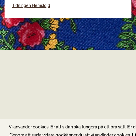
Tidningen Hemslöjd
Vi använder cookies för att sidan ska fungera på ett bra sätt för d
Genom att surfa vidare godkänner du att vi använder cookies.
L