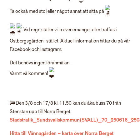
Ta också med stol eller något annat att sitta på
Vid regn ställer vi in evenemanget eller träffas i
Östbergsgården i stället. Aktuell information hittar du på vår
Facebook och Instagram.
Det behövs ingen föranmälan.
Varmt välkommen!
🚌 Den 3/8 och 17/8 kl. 11.50 kan du åka buss 70 från
Stenstan upp till Norra Berget.
Stadstrafik_Sundsvallskommun(SVALL)_70_250616_250
Hitta till Vännagården – karta över Norra Berget