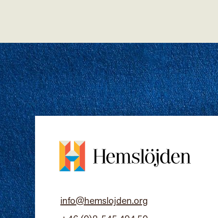
info@hemslojden.org