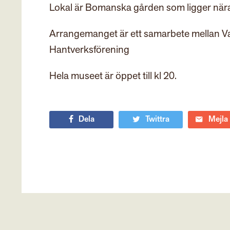
Lokal är Bomanska gården som ligger nära 
Arrangemanget är ett samarbete mellan Va
Hantverksförening
Hela museet är öppet till kl 20.
Dela
Twittra
Mejla