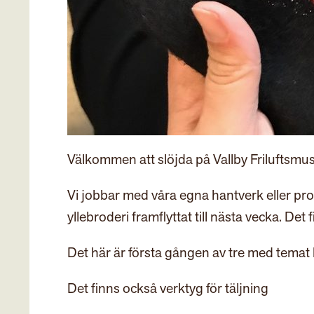
Välkommen att slöjda på Vallby Friluftsmuse
Vi jobbar med våra egna hantverk eller pro
yllebroderi framflyttat till nästa vecka. Det 
Det här är första gången av tre med temat 
Det finns också verktyg för täljning