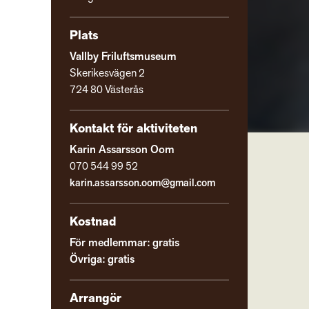
Plats
Vallby Friluftsmuseum
Skerikesvägen 2
724 80 Västerås
Kontakt för aktiviteten
Karin Assarsson Oom
070 544 99 52
karin.assarsson.oom@gmail.com
Kostnad
För medlemmar: gratis
Övriga: gratis
Arrangör