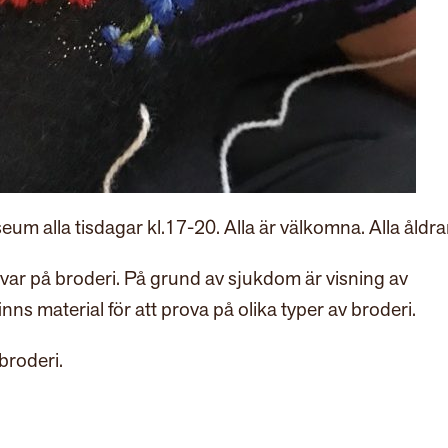
um alla tisdagar kl.17-20. Alla är välkomna. Alla åldra
var på broderi. På grund av sjukdom är visning av
finns material för att prova på olika typer av broderi.
broderi.