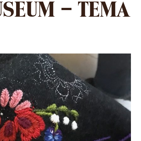
USEUM – TEMA