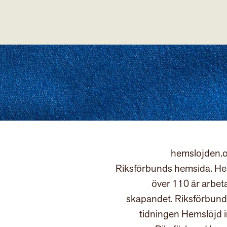
hemslojden.o
Riksförbunds hemsida. Hem
över 110 år arbet
skapandet. Riksförbund
tidningen Hemslöjd 