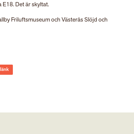
E18. Det är skyltat.
llby Friluftsmuseum och Västerås Slöjd och
 länk