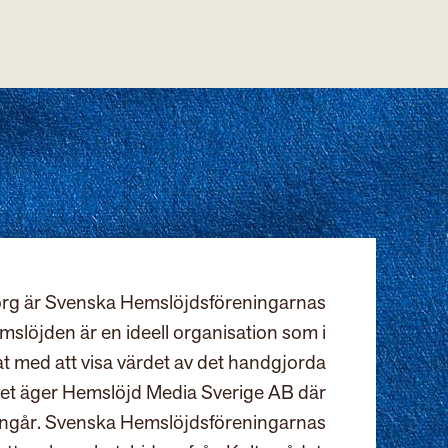
rg är Svenska Hemslöjdsföreningarnas
slöjden är en ideell organisation som i
at med att visa värdet av det handgjorda
et äger Hemslöjd Media Sverige AB där
ingår. Svenska Hemslöjdsföreningarnas