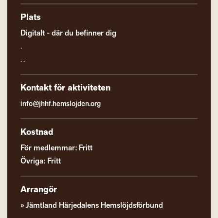
Plats
Digitalt - där du befinner dig
.
. .
Kontakt för aktiviteten
info@jhhf.hemslojden.org
Kostnad
För medlemmar: Fritt
Övriga: Fritt
Arrangör
Jämtland Härjedalens Hemslöjdsförbund