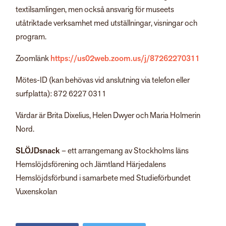
textilsamlingen, men också ansvarig för museets
utåtriktade verksamhet med utställningar, visningar och
program.
Zoomlänk
https://us02web.zoom.us/j/87262270311
Mötes-ID (kan behövas vid anslutning via telefon eller
surfplatta): 872 6227 0311
Värdar är Brita Dixelius, Helen Dwyer och Maria Holmerin
Nord.
SLÖJDsnack
– ett arrangemang av Stockholms läns
Hemslöjdsförening och Jämtland Härjedalens
Hemslöjdsförbund i samarbete med Studieförbundet
Vuxenskolan