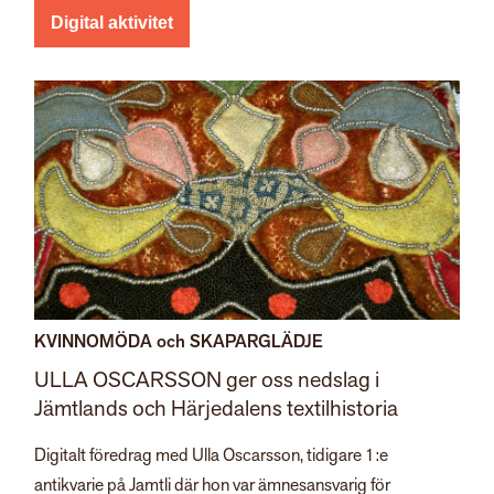
Digital aktivitet
KVINNOMÖDA och SKAPARGLÄDJE
ULLA OSCARSSON ger oss nedslag i
Jämtlands och Härjedalens textilhistoria
Digitalt föredrag med Ulla Oscarsson, tidigare 1:e
antikvarie på Jamtli där hon var ämnesansvarig för