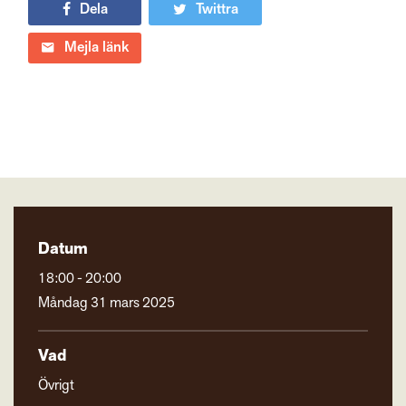
Dela
Twittra
Mejla länk
Datum
18:00 - 20:00
Måndag 31 mars 2025
Vad
Övrigt