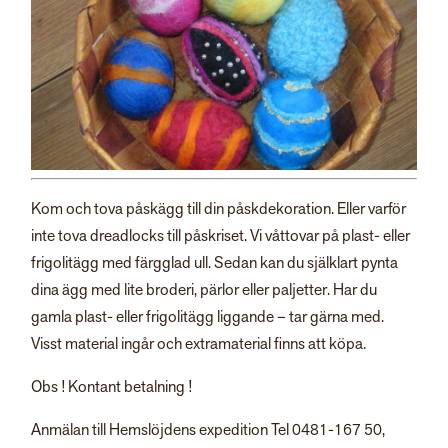
Kom och tova påskägg till din påskdekoration. Eller varför
inte tova dreadlocks till påskriset. Vi våttovar på plast- eller
frigolitägg med färgglad ull. Sedan kan du själklart pynta
dina ägg med lite broderi, pärlor eller paljetter. Har du
gamla plast- eller frigolitägg liggande – tar gärna med.
Visst material ingår och extramaterial finns att köpa.
Obs ! Kontant betalning !
Anmälan till Hemslöjdens expedition Tel 0481-167 50,