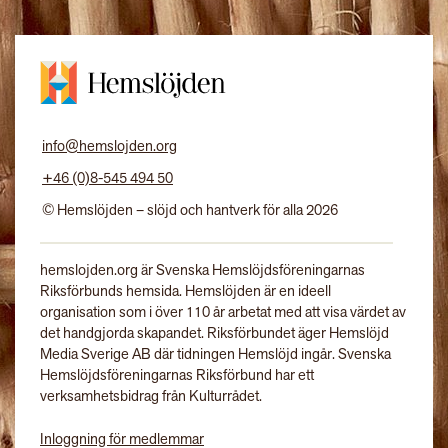
info@hemslojden.org
+46 (0)8-545 494 50
© Hemslöjden – slöjd och hantverk för alla 2026
hemslojden.org är Svenska Hemslöjdsföreningarnas
Riksförbunds hemsida. Hemslöjden är en ideell
organisation som i över 110 år arbetat med att visa värdet av
det handgjorda skapandet. Riksförbundet äger Hemslöjd
Media Sverige AB där tidningen Hemslöjd ingår. Svenska
Hemslöjdsföreningarnas Riksförbund har ett
verksamhetsbidrag från Kulturrådet.
Inloggning för medlemmar