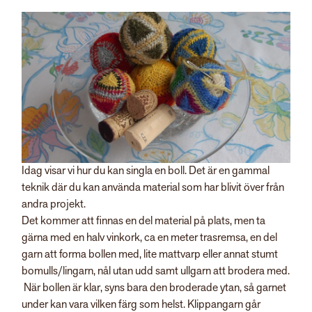
Idag visar vi hur du kan singla en boll. Det är en gammal
teknik där du kan använda material som har blivit över från
andra projekt.
Det kommer att finnas en del material på plats, men ta
gärna med en halv vinkork, ca en meter trasremsa, en del
garn att forma bollen med, lite mattvarp eller annat stumt
bomulls/lingarn, nål utan udd samt ullgarn att brodera med.
När bollen är klar, syns bara den broderade ytan, så garnet
under kan vara vilken färg som helst. Klippangarn går