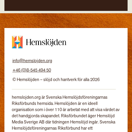
info@hemslojden.org
+46 (0)8-545 494 50
© Hemslöjden – slöjd och hantverk för alla 2026
hemslojden.org är Svenska Hemslöjdsföreningarnas
Riksförbunds hemsida. Hemslöjden är en ideell
organisation som i över 110 år arbetat med att visa värdet av
det handgjorda skapandet. Riksförbundet äger Hemslöjd
Media Sverige AB där tidningen Hemslöjd ingår. Svenska
Hemslöjdsföreningarnas Riksförbund har ett