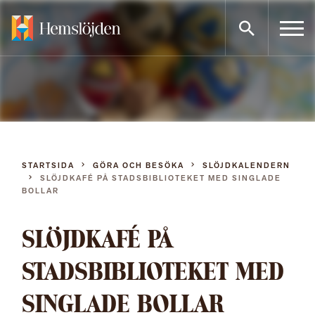
Gå
direkt
till
innehållet
STARTSIDA
GÖRA OCH BESÖKA
SLÖJDKALENDERN
SLÖJDKAFÉ PÅ STADSBIBLIOTEKET MED SINGLADE
BOLLAR
SLÖJDKAFÉ PÅ
STADSBIBLIOTEKET MED
SINGLADE BOLLAR