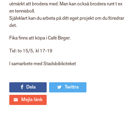
utmärkt att brodera med. Man kan också brodera runt t ex
en tennisboll.
Självklart kan du arbeta på ditt eget projekt om du föredrar
det.
Fika finns att köpa i Café Birger.
Tid: to 15/5, kl 17-19
I samarbete med Stadsbiblioteket
Dela
Twittra
Mejla länk