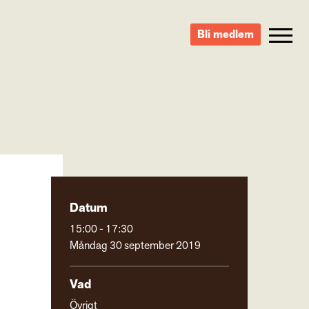
Bli medlem
Datum
15:00 - 17:30
Måndag 30 september 2019
Vad
Övrigt