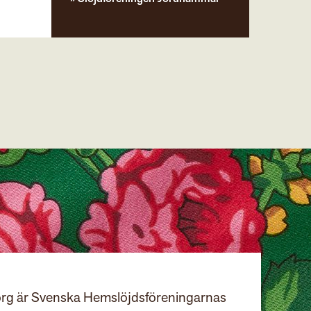
rg är Svenska Hemslöjdsföreningarnas