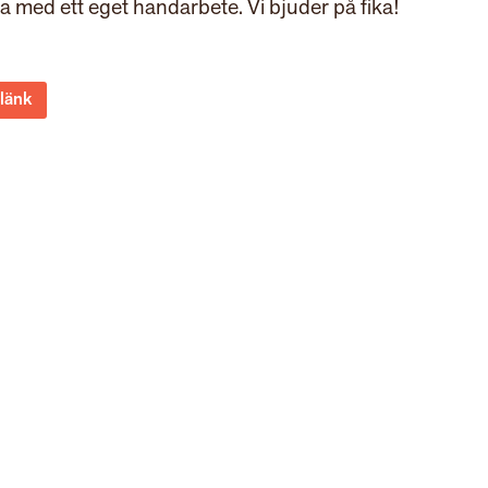
ta med ett eget handarbete. Vi bjuder på fika!
 länk