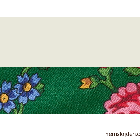
hemslojden.o