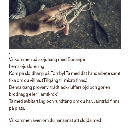
.
Välkommen på slöjdhäng med Borlänge
hemslöjdsförening!
Kom på slöjdhäng på Fornby! Ta med ditt handarbete samt
fika om du vill ha. (Tillgång till micro finns.)
Denna gång provar vi trådtjack/luffarslöjd och gör en
brödnagg eller ”jämtkrok”
Ta med avbitartång och rundtång om du har. Järntråd finns
på plats.
Välkommen även om du har annat att slöjda med!