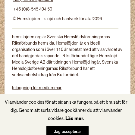
+46 (0)8-545 494 50
© Hemslöjden – slöjd och hantverk för alla 2026
hemslojden.org är Svenska Hemslöjdsföreningarnas
Riksförbunds hemsida. Hemslöjden är en ideell
organisation som i över 110 år arbetat med att visa värdet av
det handgjorda skapandet. Riksförbundet äger Hemslöjd
Media Sverige AB där tidningen Hemslöjd ingår. Svenska
Hemslöjdsföreningarnas Riksförbund har ett
verksamhetsbidrag från Kulturrådet.
Inloggning för medlemmar
Tidningen Hemslöjd
Vi använder cookies för att sidan ska fungera på ett bra sätt för
dig. Genom att surfa vidare godkänner du att vi använder
cookies.
Läs mer
.
Jag accepterar