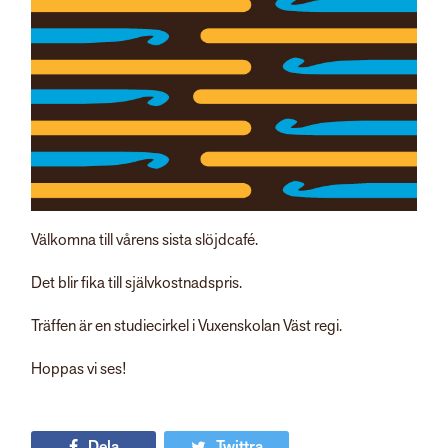
Välkomna till vårens sista slöjdcafé.
Det blir fika till självkostnadspris.
Träffen är en studiecirkel i Vuxenskolan Väst regi.
Hoppas vi ses!
Dela
Twittra