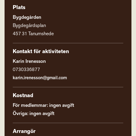
Plats
Bygdegården
Bygdegårdsplan
457 31 Tanumshede
Kontakt för aktiviteten
Karin Irenesson
0730336877
karin.irenesson@gmail.com
Kostnad
För medlemmar: ingen avgift
Övriga: ingen avgift
Arrangör