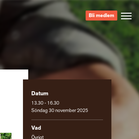
Bli medlem
Datum
13.30 - 16.30
Söndag 30 november 2025
Vad
Övrigt