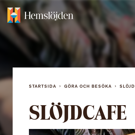
STARTSIDA
GÖRA OCH BESÖKA
SLÖJ
SLÖJDCAFE