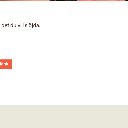
det du vill slöjda.
 länk