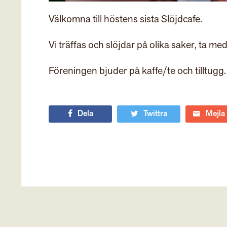
Välkomna till höstens sista Slöjdcafe.
Vi träffas och slöjdar på olika saker, ta med 
Föreningen bjuder på kaffe/te och tilltugg.
Dela
Twittra
Mejla