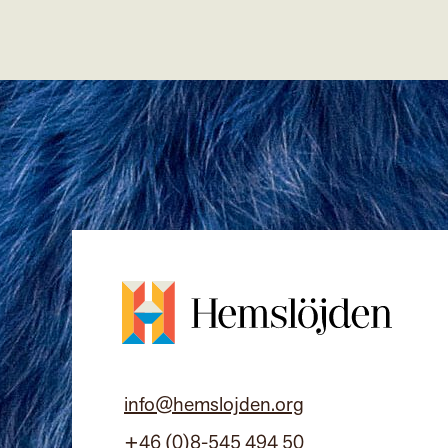
info@hemslojden.org
+46 (0)8-545 494 50