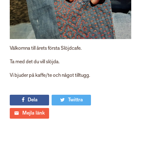
Välkomna till årets första Slöjdcafe.
Ta med det du vill slöjda.
Vi bjuder på kaffe/te och något tilltugg.
Dela
Twittra
Mejla länk