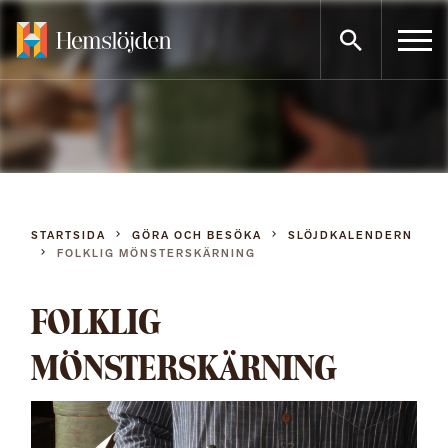
Gå
direkt
till
innehållet
STARTSIDA
GÖRA OCH BESÖKA
SLÖJDKALENDERN
FOLKLIG MÖNSTERSKÄRNING
FOLKLIG
MÖNSTERSKÄRNING