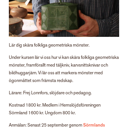
Lär dig skära folkliga geometriska mönster.
Under kursen lär vi oss hur vi kan skära folkliga geometriska
mönster, framförallt med täljkniv, karvsnittsknivar och
bildhuggarjärn. Vi lär oss att markera mönster med
ögonmåttet som främsta redskap.
Lärare: Frej Lonnfors, slöjdare och pedagog.
Kostnad 1800 kr. Medlem i Hemslöjdsföreningen
Sörmland 1600 kr. Ungdom 800 kr.
Anmälan: Senast 25 september genom
Sörmlands