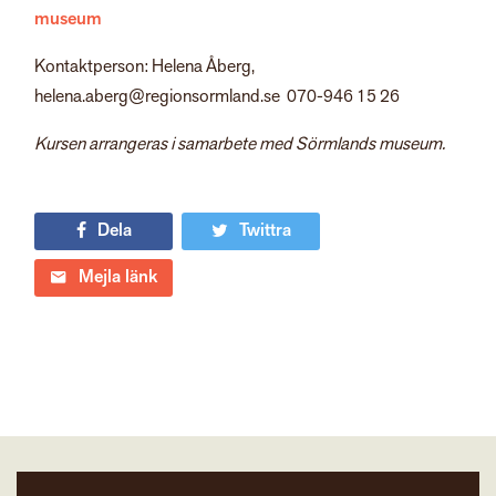
museum
Kontaktperson: Helena Åberg,
helena.aberg@regionsormland.se 070-946 15 26
Kursen arrangeras i samarbete med Sörmlands museum.
Dela
Twittra
Mejla länk