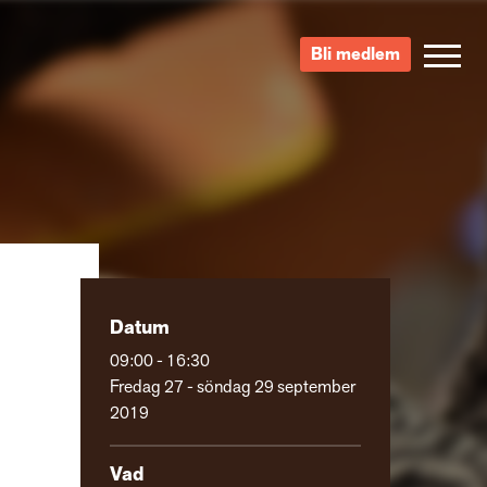
Bli medlem
Datum
09:00 - 16:30
Fredag 27 - söndag 29 september
2019
Vad