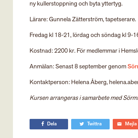
ny kullerstoppning och byta yttertyg.
Lärare: Gunnela Zätterström, tapetserare.
Fredag kl 18-21, lördag och söndag kl 9-1
Kostnad: 2200 kr. För medlemmar i Hems
Anmälan: Senast 8 september genom
Sör
Kontaktperson: Helena Åberg, helena.ab
Kursen arrangeras i samarbete med Sör
Dela
Twittra
Mejla