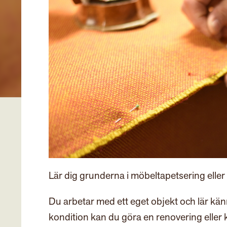
Lär dig grunderna i möbeltapetsering elle
Du arbetar med ett eget objekt och lär kä
kondition kan du göra en renovering eller 