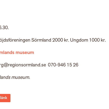
6.30.
löjdsföreningen Sörmland 2000 kr. Ungdom 1000 kr.
mlands museum
erg@regionsormland.se 070-946 15 26
mlands museum.
 länk