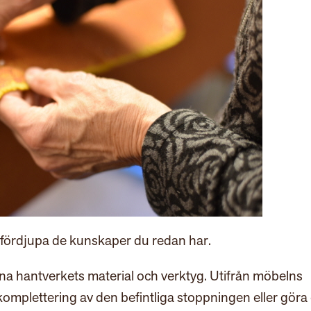
r fördjupa de kunskaper du redan har.
nna hantverkets material och verktyg. Utifrån möbelns
komplettering av den befintliga stoppningen eller göra