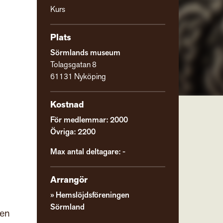
Kurs
Plats
Sörmlands museum
Tolagsgatan 8
61131 Nyköping
Kostnad
För medlemmar: 2000
Övriga: 2200
Max antal deltagare: -
Arrangör
Hemslöjdsföreningen
Sörmland
 en